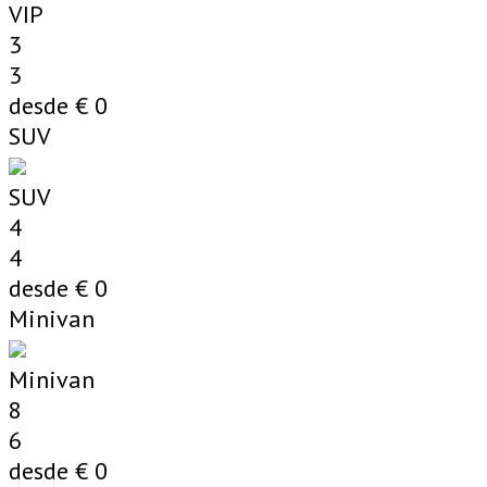
VIP
3
3
desde €
0
SUV
SUV
4
4
desde €
0
Minivan
Minivan
8
6
desde €
0