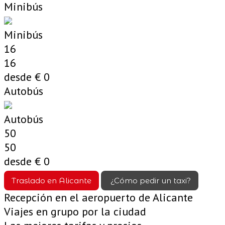
Minibús
Minibús
16
16
desde €
0
Autobús
Autobús
50
50
desde €
0
Traslado en Alicante
¿Cómo pedir un taxi?
Recepción en el aeropuerto de Alicante
Viajes en grupo por la ciudad