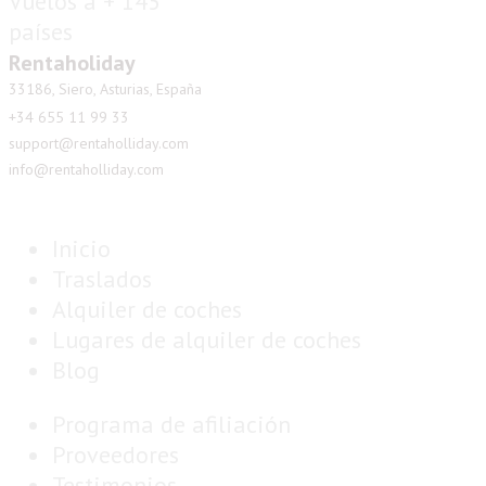
Rentaholiday
33186, Siero, Asturias, España
+34 655 11 99 33
support@rentaholliday.com
info@rentaholliday.com
Inicio
Traslados
Alquiler de coches
Lugares de alquiler de coches
Blog
Programa de afiliación
Proveedores
Testimonios