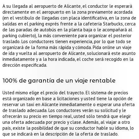
A su llegada al aeropuerto de Alicante, el conductor le esperará
directamente en el aeropuerto en la zona previamente acordada
(en el vestíbulo de llegadas con placa identificativa, en la zona de
salidas en el parking exprés frente a la cafetería Starbucks, cerca
de las paradas de autobús en la planta baja o le acompañará al
parking cubierto), la más conveniente para organizar el posterior
traslado. Los conductores tienen experiencia, por lo que todo se
organizará de la forma más rápida y cómoda. Pida online un viaje
de ida y vuelta al aeropuerto de Alicante, solucionará este asunto
inmediatamente y a la hora indicada, el coche será recogido en la
dirección especificada.
100% de garantía de un viaje rentable
Usted mismo elige el precio del trayecto. El sistema de precios
está organizado en base a licitaciones y usted tiene la opción de
reservar un taxi en Alicante inmediatamente o esperar una oferta
de traslado adecuada. Los conductores verán su solicitud y le
ofrecerán su precio en tiempo real, usted sólo tendrá que elegir
una oferta adecuada por precio y clase. Además, al viajar a otro
país, existe la posibilidad de que su conductor hable su idioma, lo
que se indicará en la descripción de la oferta de traslado.