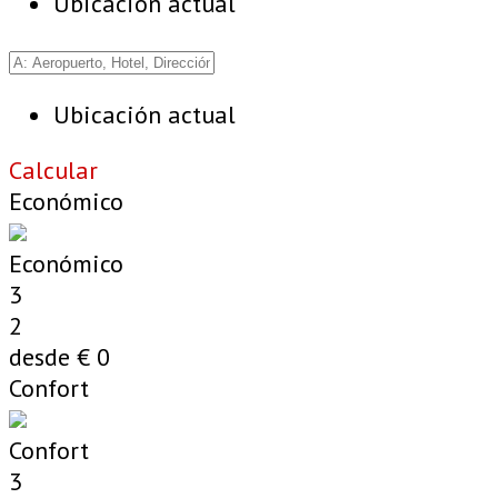
Ubicación actual
Ubicación actual
Calcular
Económico
Económico
3
2
desde €
0
Confort
Confort
3