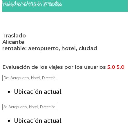
Las tarifas de taxi más favorables
Transporte de viajeros en Alicante
Traslado
Alicante
rentable: aeropuerto, hotel, ciudad
Evaluación de los viajes por los usuarios
5.0
5.0
Ubicación actual
Ubicación actual