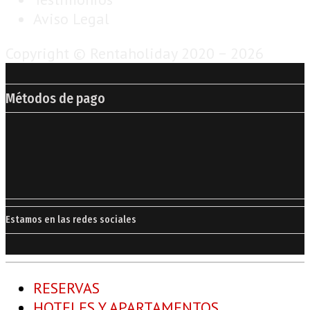
Aviso Legal
Copyright © Rentaholiday 2020 −
2026
Métodos de pago
Estamos en las redes sociales
RESERVAS
HOTELES Y APARTAMENTOS