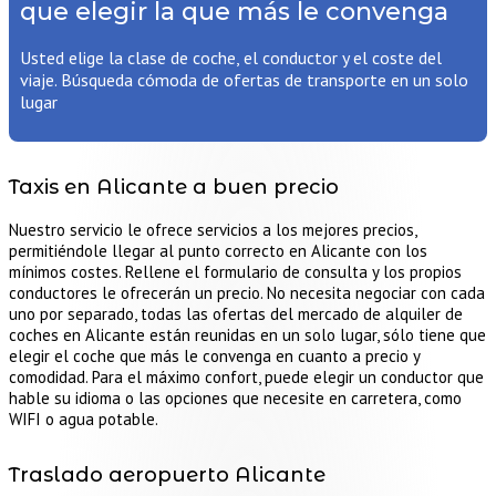
que elegir la que más le convenga
Usted elige la clase de coche, el conductor y el coste del
viaje. Búsqueda cómoda de ofertas de transporte en un solo
lugar
Taxis en Alicante a buen precio
Nuestro servicio le ofrece servicios a los mejores precios,
permitiéndole llegar al punto correcto en Alicante con los
mínimos costes. Rellene el formulario de consulta y los propios
conductores le ofrecerán un precio. No necesita negociar con cada
uno por separado, todas las ofertas del mercado de alquiler de
coches en Alicante están reunidas en un solo lugar, sólo tiene que
elegir el coche que más le convenga en cuanto a precio y
comodidad. Para el máximo confort, puede elegir un conductor que
hable su idioma o las opciones que necesite en carretera, como
WIFI o agua potable.
Traslado aeropuerto Alicante