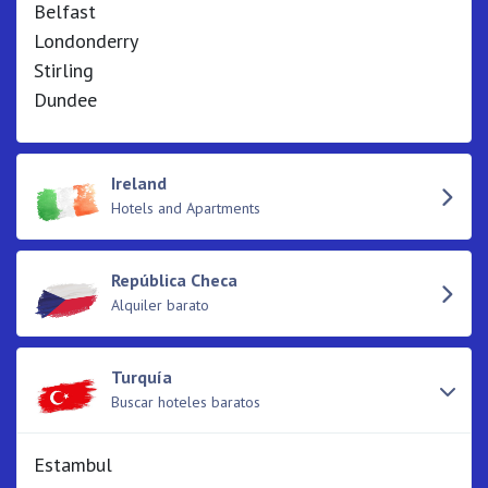
Belfast
Londonderry
Stirling
Dundee
Ireland
Hotels and Apartments
República Checa
Alquiler barato
Turquía
Buscar hoteles baratos
Estambul