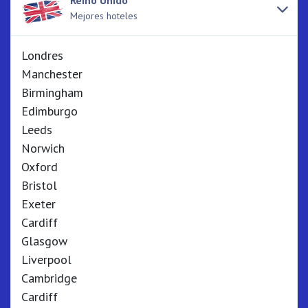
Reino Unido
Mejores hoteles
Londres
Manchester
Birmingham
Edimburgo
Leeds
Norwich
Oxford
Bristol
Exeter
Cardiff
Glasgow
Liverpool
Cambridge
Cardiff