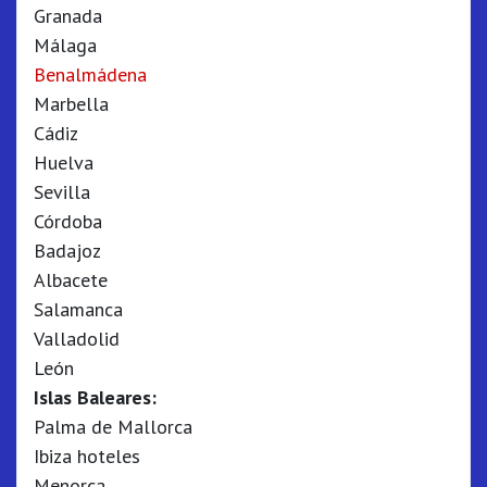
Granada
Málaga
Benalmádena
Marbella
Cádiz
Huelva
Sevilla
Córdoba
Badajoz
Albacete
Salamanca
Valladolid
León
Islas Baleares:
Palma de Mallorca
Ibiza hoteles
Menorca