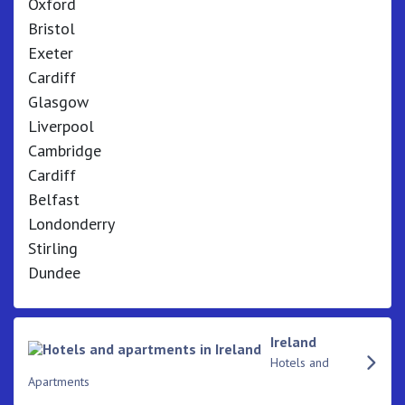
Oxford
Bristol
Exeter
Cardiff
Glasgow
Liverpool
Cambridge
Cardiff
Belfast
Londonderry
Stirling
Dundee
Ireland
Hotels and
Apartments