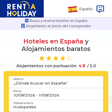
Español
Busca y reserva hoteles en España
Alojamiento al precio del touroperador
Hoteles en España
y
Alojamientos baratos
Alojamientos con puntuación
4
.
8
/ 5.0