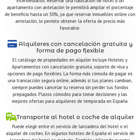
intermediarios. Reservar una habitación de hotel o un
apartamento con antelación le permitirá ampliar el porcentaje
de beneficio hasta un 50%, ya que reservar inmuebles online con
antelación, le permite obtener la oferta de precio más
favorable.
Alquileres con cancelación gratuita y
forma de pago flexible
El catálogo de propiedades en alquiler incluye Hoteles y
Apartamentos con cancelación gratuita, soporte de visa y
opciones de pago flexibles. La forma más cómoda de pagar es
una transacción segura online, además si tus planes cambian,
siempre puedes cancelar tu reserva sin perder tus fondos
prepagados. Plazos cómodos para tomar decisiones y las
mejores ofertas para alquileres de temporada en España.
Transporte al hotel o coche de alquiler
Puede elegir entre el servicio de lanzadera del hotel o el
alquiler de coches. En algunos hoteles de España el servicio de