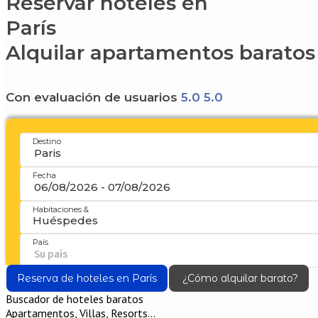
Reservar hoteles en
París
Alquilar apartamentos baratos
Con evaluación de usuarios
5.0
5.0
Reserva de hoteles en París
¿Cómo alquilar barato?
Buscador de hoteles baratos
Apartamentos, Villas, Resorts...