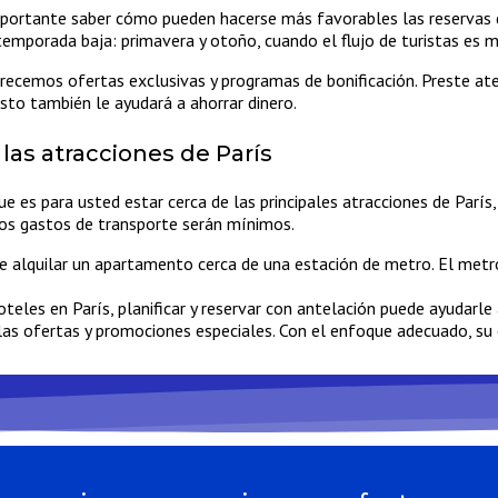
 importante saber cómo pueden hacerse más favorables las reservas
temporada baja: primavera y otoño, cuando el flujo de turistas es m
recemos ofertas exclusivas y programas de bonificación. Preste ate
sto también le ayudará a ahorrar dinero.
las atracciones de París
ue es para usted estar cerca de las principales atracciones de Parí
 los gastos de transporte serán mínimos.
e alquilar un apartamento cerca de una estación de metro. El metr
les en París, planificar y reservar con antelación puede ayudarle 
e las ofertas y promociones especiales. Con el enfoque adecuado, s