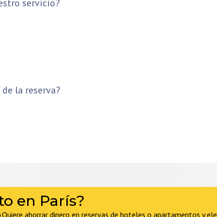
estro servicio?
 de la reserva?
to en París?
Quiere ahorrar dinero en reservas de hoteles o apartamentos y eleg