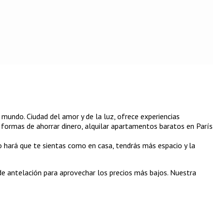
l mundo. Ciudad del amor y de la luz, ofrece experiencias
a formas de ahorrar dinero, alquilar apartamentos baratos en París
o hará que te sientas como en casa, tendrás más espacio y la
de antelación para aprovechar los precios más bajos. Nuestra