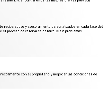
e residencia, encontraremos las mejores ofertas para sus
nte reciba apoyo y asesoramiento personalizados en cada fase del
 el proceso de reserva se desarrolle sin problemas.
irectamente con el propietario y negociar las condiciones de