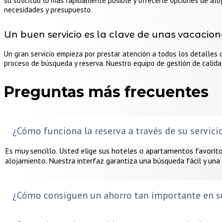
su solicitud lo más rápidamente posible y ofrecerle opciones de a
necesidades y presupuesto.
Un buen servicio es la clave de unas vacacio
Un gran servicio empieza por prestar atención a todos los detalles
proceso de búsqueda y reserva. Nuestro equipo de gestión de calid
Preguntas más frecuentes
¿Cómo funciona la reserva a través de su servici
Es muy sencillo. Usted elige sus hoteles o apartamentos favoritos
alojamiento. Nuestra interfaz garantiza una búsqueda fácil y un
¿Cómo consiguen un ahorro tan importante en su