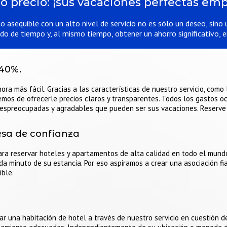
o precio: ¡sus vacaciones perfectas emp
 asequible con un alto nivel de servicio no es sólo un deseo, sino 
odo de tiempo y, al mismo tiempo, obtener un ahorro significativo,
 40%.
ora más fácil. Gracias a las características de nuestro servicio, como
emos de ofrecerle precios claros y transparentes. Todos los gastos o
 despreocupadas y agradables que pueden ser sus vacaciones. Reserve
esa de confianza
ra reservar hoteles y apartamentos de alta calidad en todo el mundo
da minuto de su estancia. Por eso aspiramos a crear una asociación f
ible.
var una habitación de hotel a través de nuestro servicio en cuestión 