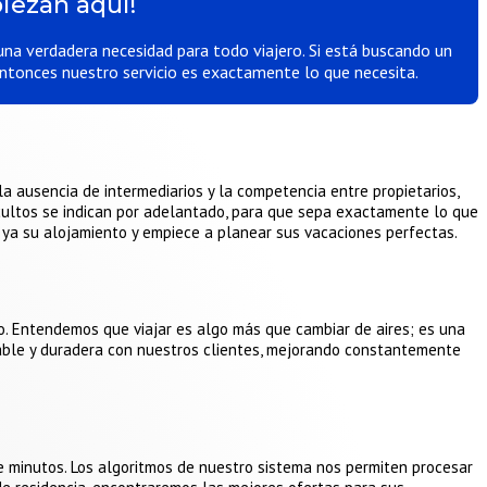
iezan aquí!
una verdadera necesidad para todo viajero. Si está buscando un
 entonces nuestro servicio es exactamente lo que necesita.
 la ausencia de intermediarios y la competencia entre propietarios,
cultos se indican por adelantado, para que sepa exactamente lo que
 ya su alojamiento y empiece a planear sus vacaciones perfectas.
. Entendemos que viajar es algo más que cambiar de aires; es una
iable y duradera con nuestros clientes, mejorando constantemente
de minutos. Los algoritmos de nuestro sistema nos permiten procesar