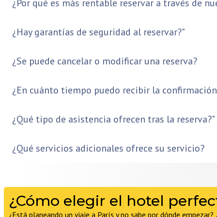
¿Por qué es más rentable reservar a través de nu
¿Hay garantías de seguridad al reservar?"
¿Se puede cancelar o modificar una reserva?
¿En cuánto tiempo puedo recibir la confirmación
¿Qué tipo de asistencia ofrecen tras la reserva?"
¿Qué servicios adicionales ofrece su servicio?
¿Cómo elegir el hotel perfec
¿Está planeando un viaje a París y no sabe por dónde empezar? ¿