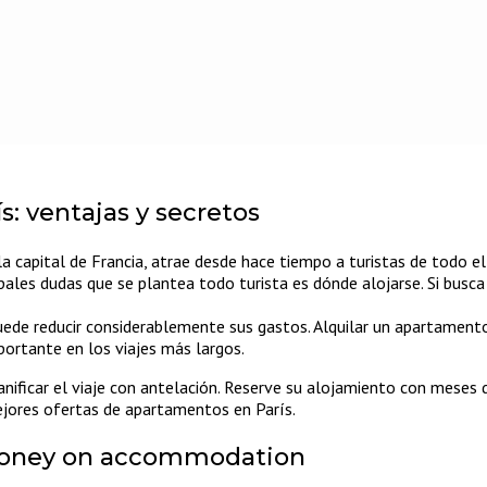
s: ventajas y secretos
 la capital de Francia, atrae desde hace tiempo a turistas de todo e
cipales dudas que se plantea todo turista es dónde alojarse. Si busc
puede reducir considerablemente sus gastos. Alquilar un apartament
portante en los viajes más largos.
nificar el viaje con antelación. Reserve su alojamiento con meses 
ejores ofertas de apartamentos en París.
 money on accommodation