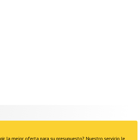
ir la mejor oferta para su presupuesto? Nuestro servicio le