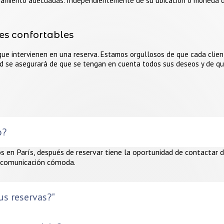
lojamiento adecuadas. Independientemente de su ubicación o moneda d
nes confortables
 que intervienen en una reserva. Estamos orgullosos de que cada clie
ad se asegurará de que se tengan en cuenta todos sus deseos y de que
o?
 en París, después de reservar tiene la oportunidad de contactar d
a comunicación cómoda.
s reservas?"