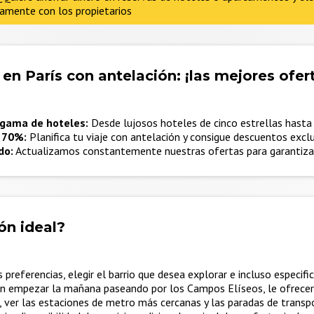
tamente con los propietarios
en París con antelación: ¡las mejores ofert
gama de hoteles:
Desde lujosos hoteles de cinco estrellas hast
 70%:
Planifica tu viaje con antelación y consigue descuentos excl
do:
Actualizamos constantemente nuestras ofertas para garantizar
ón ideal?
preferencias, elegir el barrio que desea explorar e incluso especifi
n empezar la mañana paseando por los Campos Elíseos, le ofrece
, ver las estaciones de metro más cercanas y las paradas de transp