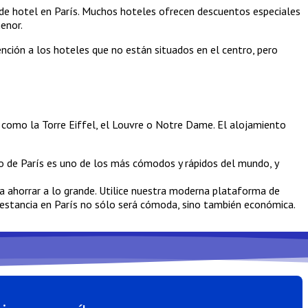
 de hotel en París. Muchos hoteles ofrecen descuentos especiales
enor.
nción a los hoteles que no están situados en el centro, pero
s, como la Torre Eiffel, el Louvre o Notre Dame. El alojamiento
o de París es uno de los más cómodos y rápidos del mundo, y
a ahorrar a lo grande. Utilice nuestra moderna plataforma de
u estancia en París no sólo será cómoda, sino también económica.