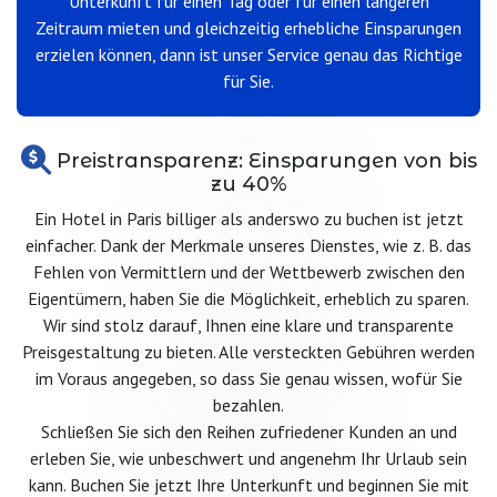
Unterkunft für einen Tag oder für einen längeren
Zeitraum mieten und gleichzeitig erhebliche Einsparungen
erzielen können, dann ist unser Service genau das Richtige
für Sie.
Preistransparenz: Einsparungen von bis
zu 40%
Ein Hotel in Paris billiger als anderswo zu buchen ist jetzt
einfacher. Dank der Merkmale unseres Dienstes, wie z. B. das
Fehlen von Vermittlern und der Wettbewerb zwischen den
Eigentümern, haben Sie die Möglichkeit, erheblich zu sparen.
Wir sind stolz darauf, Ihnen eine klare und transparente
Preisgestaltung zu bieten. Alle versteckten Gebühren werden
im Voraus angegeben, so dass Sie genau wissen, wofür Sie
bezahlen.
Schließen Sie sich den Reihen zufriedener Kunden an und
erleben Sie, wie unbeschwert und angenehm Ihr Urlaub sein
kann. Buchen Sie jetzt Ihre Unterkunft und beginnen Sie mit