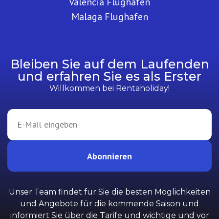
Valencia Flughafen
Malaga Flughafen
Bleiben Sie auf dem Laufenden
und erfahren Sie es als Erster
Willkommen bei Rentaholiday!
Abonnieren
Unser Team findet für Sie die besten Möglichkeiten
und Angebote für die kommende Saison und
informiert Sie über die Tarife und wichtige und vor