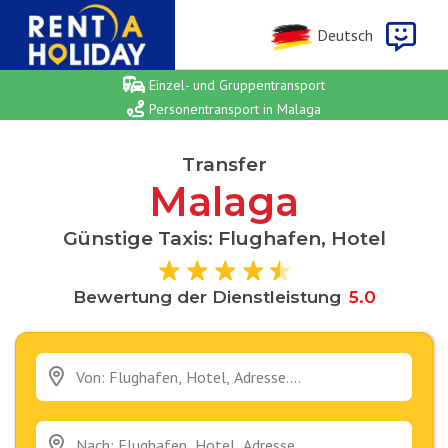
Deutsch
Einzel- und Gruppentransport
Personentransport in Malaga
Transfer
Malaga
Günstige Taxis: Flughafen, Hotel
Bewertung der Dienstleistung
5
.
0