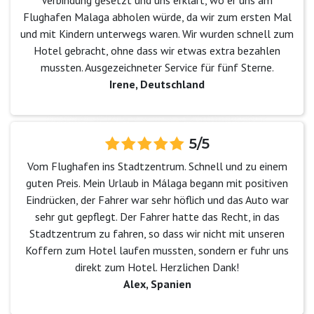
Verbindung gesetzt und uns erklärt, wo er uns am
Flughafen Malaga abholen würde, da wir zum ersten Mal
und mit Kindern unterwegs waren. Wir wurden schnell zum
Hotel gebracht, ohne dass wir etwas extra bezahlen
mussten. Ausgezeichneter Service für fünf Sterne.
Irene, Deutschland
5/5
Vom Flughafen ins Stadtzentrum. Schnell und zu einem
guten Preis. Mein Urlaub in Málaga begann mit positiven
Eindrücken, der Fahrer war sehr höflich und das Auto war
sehr gut gepflegt. Der Fahrer hatte das Recht, in das
Stadtzentrum zu fahren, so dass wir nicht mit unseren
Koffern zum Hotel laufen mussten, sondern er fuhr uns
direkt zum Hotel. Herzlichen Dank!
Alex, Spanien