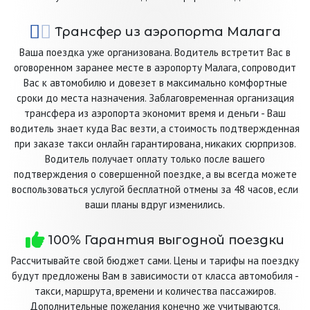
Трансфер из аэропорта Малага
Ваша поездка уже организована. Водитель встретит Вас в
оговоренном заранее месте в аэропорту Малага, сопроводит
Вас к автомобилю и довезет в максимально комфортные
сроки до места назначения. Заблаговременная организация
трансфера из аэропорта экономит время и деньги - Ваш
водитель знает куда Вас везти, а стоимость подтвержденная
при заказе такси онлайн гарантирована, никаких сюрпризов.
Водитель получает оплату только после вашего
подтверждения о совершенной поездке, а вы всегда можете
воспользоваться услугой бесплатной отмены за 48 часов, если
ваши планы вдруг изменились.
100% Гарантия выгодной поездки
Рассчитывайте свой бюджет сами. Цены и тарифы на поездку
будут предложены Вам в зависимости от класса автомобиля -
такси, маршрута, времени и количества пассажиров.
Дополнительные пожелания конечно же учитываются.