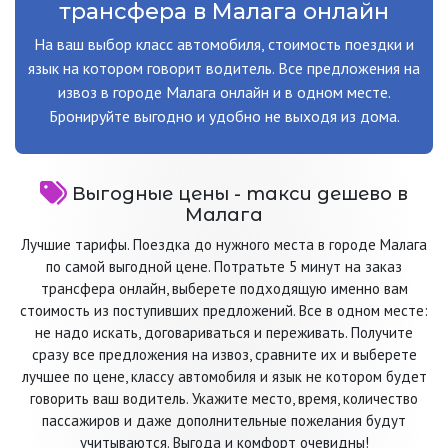
трансфера в Малага онлайн
На ваш выбор класс автомобиля, стоимость поездки и
язык на котором говорит водитель. Все предложения на
извоз в городе Малага онлайн и в одном месте.
Бронируйте выгодно и удобно не выходя из дома.
Выгодные цены - такси дешево в
Малага
Лучшие тарифы. Поездка до нужного места в городе Малага
по самой выгодной цене. Потратьте 5 минут на заказ
трансфера онлайн, выберете подходящую именно вам
стоимость из поступивших предложений. Все в одном месте:
не надо искать, договариваться и переживать. Получите
сразу все предложения на извоз, сравните их и выберете
лучшее по цене, классу автомобиля и язык не котором будет
говорить ваш водитель. Укажите место, время, количество
пассажиров и даже дополнительные пожелания будут
учитываются. Выгода и комфорт очевидны!