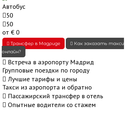
Автобус
50
50
от €
0
Трансфер в Мадриде
Как заказать такси
онлайн?
Встреча в аэропорту Мадрид
Групповые поездки по городу
Лучшие тарифы и цены
Такси из аэропорта и обратно
Пассажирский трансфер в отель
Опытные водители со стажем