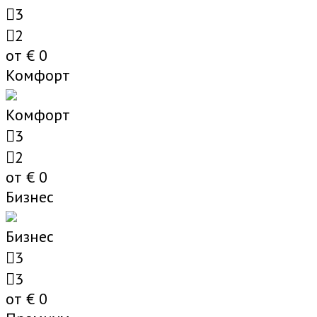
3
2
от €
0
Комфорт
Комфорт
3
2
от €
0
Бизнес
Бизнес
3
3
от €
0