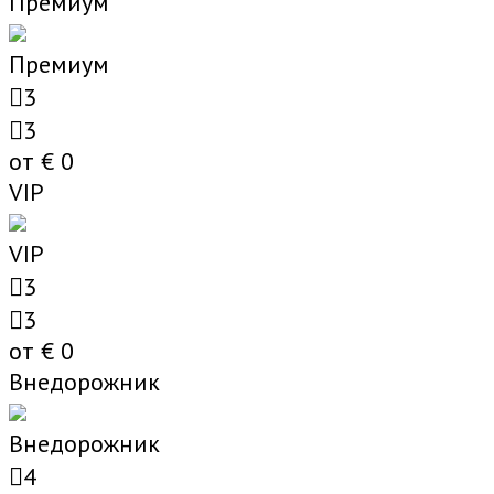
Премиум
Премиум
3
3
от €
0
VIP
VIP
3
3
от €
0
Внедорожник
Внедорожник
4