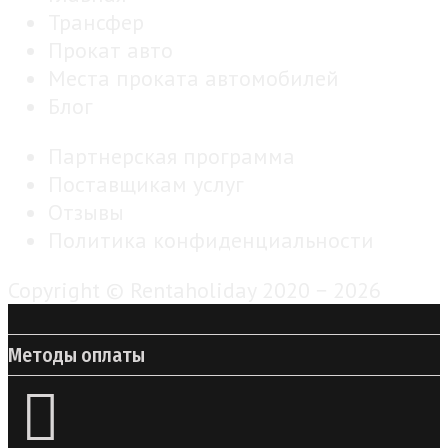
Трансфер
Прокат авто
Места проката автомобилей
Блог
Партнерская программа
Поставщикам услуг
Отзывы
Политика конфиденциальности
Copyright © Rentaholiday 2020 −
2026
Методы оплаты