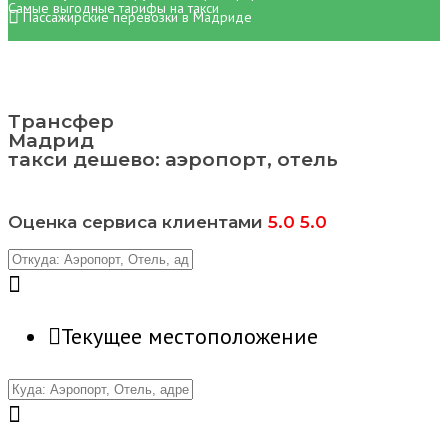
Самые выгодные тарифы на такси
Пассажирские перевозки в Мадриде
Трансфер
Мадрид
такси дешево: аэропорт, отель
Оценка сервиса клиентами
5.0
5.0
Текущее местоположение