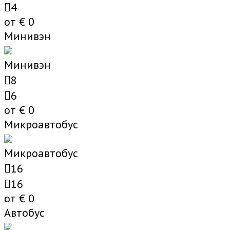
4
от €
0
Минивэн
Минивэн
8
6
от €
0
Микроавтобус
Микроавтобус
16
16
от €
0
Автобус