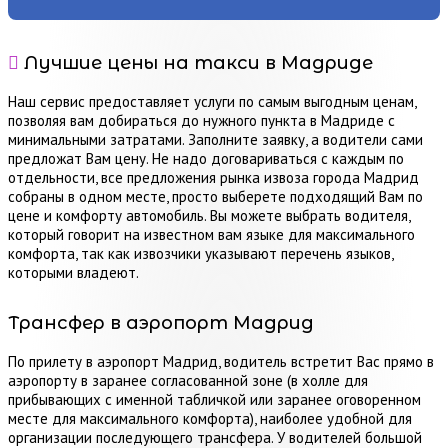
Лучшие цены на такси в Мадриде
Наш сервис предоставляет услуги по самым выгодным ценам,
позволяя вам добираться до нужного пункта в Мадриде с
минимальными затратами. Заполните заявку, а водители сами
предложат Вам цену. Не надо договариваться с каждым по
отдельности, все предложения рынка извоза города Мадрид
собраны в одном месте, просто выберете подходящий Вам по
цене и комфорту автомобиль. Вы можете выбрать водителя,
который говорит на известном вам языке для максимального
комфорта, так как извозчики указывают перечень языков,
которыми владеют.
Трансфер в аэропорт Мадрид
По прилету в аэропорт Мадрид, водитель встретит Вас прямо в
аэропорту в заранее согласованной зоне (в холле для
прибывающих с именной табличкой или заранее оговоренном
месте для максимального комфорта), наиболее удобной для
организации последующего трансфера. У водителей большой