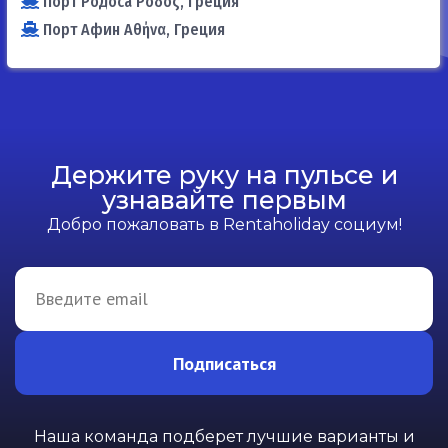
Порт Родоса Ρόδος, Греция
Порт Афин Αθήνα, Греция
Держите руку на пульсе и
узнавайте первым
Добро пожаловать в Rentaholiday социум!
Подписаться
Наша команда подберет лучшие варианты и