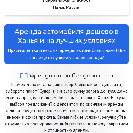
понравилось! Спасибо!
Лана, Россия
Аренда автомобиля дешево в
Ханья и на лучших условиях
Преимущества и выгоды аренды автомобиля с нами! Все
еще ищите лучшие условия аренды?
Аренда авто без депозита
Размер депозита на ваш выбор. С опцией без депозита,
выберете пакет “Супер” и снизьте сумму залога до нуля, даже
если вы арендуете автомобиль класса Люкс в Ханья. В случае
выбора предложений с депозитом, по окончании аренды
депозит будет возвращен вам тем способом, которым он был
внесен в офисе проката. Самые гибкие условия, регулируйте
стоимостью бронирования, выбирая баланс между покрытием
и стоимостью аренды.