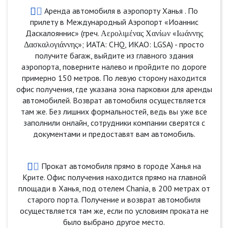
Аренда автомобиля в аэропорту Ханья . По
прилету в Международный Аэропорт «Иоаннис
Даскалояннис» (греч. Αερολιμένας Χανίων «Ιωάννης
Δασκαλογιάννης»; ИАТА: CHQ, ИКАО: LGSA) - просто
получите багаж, выйдите из главного здания
аэропорта, поверните налево и пройдите по дороге
примерно 150 метров. По левую сторону находится
офис получения, где указана зона парковки для аренды
автомобилей. Возврат автомобиля осуществляется
там же. Без лишних формальностей, ведь вы уже все
заполнили онлайн, сотрудники компании сверятся с
документами и предоставят вам автомобиль.
Прокат автомобиля прямо в городе Ханья на
Крите. Офис получения находится прямо на главной
площади в Ханья, под отелем Chania, в 200 метрах от
старого порта. Получение и возврат автомобиля
осуществляется там же, если по условиям проката не
было выбрано другое место.