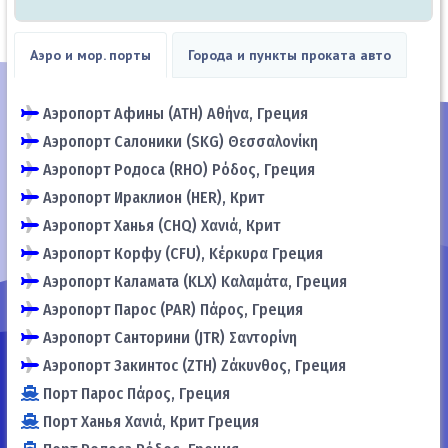
Аэро и мор. порты
Города и пункты проката авто
Аэропорт Афины (ATH) Αθήνα, Греция
Аэропорт Салоники (SKG) Θεσσαλονίκη
Аэропорт Родоса (RHO) Ρόδος, Греция
Аэропорт Ираклион (HER), Крит
Аэропорт Ханья (CHQ) Χανιά, Крит
Аэропорт Корфу (CFU), Κέρκυρα Греция
Аэропорт Каламата (KLX) Καλαμάτα, Греция
Аэропорт Парос (PAR) Πάρος, Греция
Аэропорт Санторини (JTR) Σαντορίνη
Аэропорт Закинтос (ZTH) Ζάκυνθος, Греция
Порт Парос Πάρος, Греция
Порт Ханья Χανιά, Крит Греция