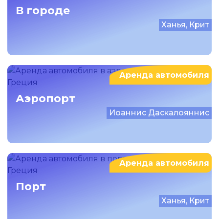
В городе
Ханья, Крит
Аренда автомобиля
Аэропорт
Иоаннис Даскалояннис
Аренда автомобиля
Порт
Ханья, Крит