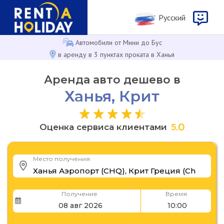
Русcкий
Автомобили от Мини до Бус
в аренду в 3 пунктах проката в Ханья
Аренда авто дешево в
Ханья, Крит
Оценка сервиса клиентами
5
.
0
Место получения
Получение
Время