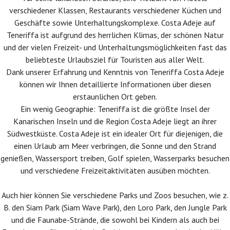
verschiedener Klassen, Restaurants verschiedener Küchen und
Geschäfte sowie Unterhaltungskomplexe. Costa Adeje auf
Teneriffa ist aufgrund des herrlichen Klimas, der schönen Natur
und der vielen Freizeit- und Unterhaltungsmöglichkeiten fast das
beliebteste Urlaubsziel für Touristen aus aller Welt.
Dank unserer Erfahrung und Kenntnis von Teneriffa Costa Adeje
können wir Ihnen detaillierte Informationen über diesen
erstaunlichen Ort geben.
Ein wenig Geographie: Teneriffa ist die größte Insel der
Kanarischen Inseln und die Region Costa Adeje liegt an ihrer
Südwestküste. Costa Adeje ist ein idealer Ort für diejenigen, die
einen Urlaub am Meer verbringen, die Sonne und den Strand
genießen, Wassersport treiben, Golf spielen, Wasserparks besuchen
und verschiedene Freizeitaktivitäten ausüben möchten.
Auch hier können Sie verschiedene Parks und Zoos besuchen, wie z.
B. den Siam Park (Siam Wave Park), den Loro Park, den Jungle Park
und die Faunabe-Strände, die sowohl bei Kindern als auch bei