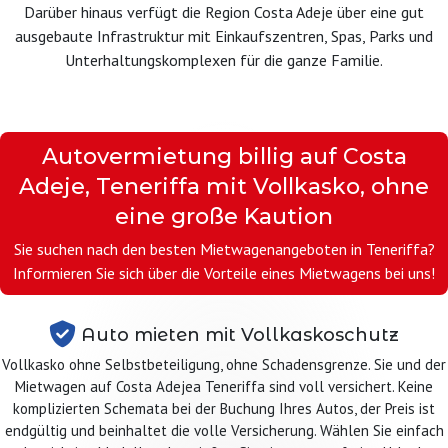
Darüber hinaus verfügt die Region Costa Adeje über eine gut
ausgebaute Infrastruktur mit Einkaufszentren, Spas, Parks und
Unterhaltungskomplexen für die ganze Familie.
Autovermietung billig auf Costa
Adeje, Teneriffa mit Vollkasko, ohne
eine große Kaution
Sie suchen nach den besten Mietwagenangeboten in Teneriffa?
Informieren Sie sich über die Vorteile eines Mietwagens bei uns!
Auto mieten mit Vollkaskoschutz
Vollkasko ohne Selbstbeteiligung, ohne Schadensgrenze. Sie und der
Mietwagen auf Costa Adejea Teneriffa sind voll versichert. Keine
komplizierten Schemata bei der Buchung Ihres Autos, der Preis ist
endgültig und beinhaltet die volle Versicherung. Wählen Sie einfach