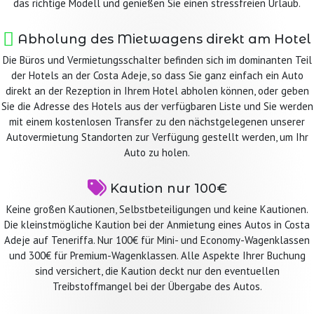
das richtige Modell und genießen Sie einen stressfreien Urlaub.
Abholung des Mietwagens direkt am Hotel
Die Büros und Vermietungsschalter befinden sich im dominanten Teil
der Hotels an der Costa Adeje, so dass Sie ganz einfach ein Auto
direkt an der Rezeption in Ihrem Hotel abholen können, oder geben
Sie die Adresse des Hotels aus der verfügbaren Liste und Sie werden
mit einem kostenlosen Transfer zu den nächstgelegenen unserer
Autovermietung Standorten zur Verfügung gestellt werden, um Ihr
Auto zu holen.
Kaution nur 100€
Keine großen Kautionen, Selbstbeteiligungen und keine Kautionen.
Die kleinstmögliche Kaution bei der Anmietung eines Autos in Costa
Adeje auf Teneriffa. Nur 100€ für Mini- und Economy-Wagenklassen
und 300€ für Premium-Wagenklassen. Alle Aspekte Ihrer Buchung
sind versichert, die Kaution deckt nur den eventuellen
Treibstoffmangel bei der Übergabe des Autos.