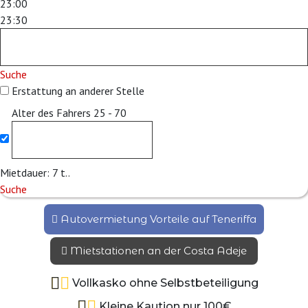
23:00
23:30
Suche
Erstattung an anderer Stelle
Alter des Fahrers
25 - 70
Mietdauer:
7
t..
Suche
Autovermietung Vorteile auf Teneriffa
Mietstationen an der Costa Adeje
Vollkasko ohne Selbstbeteiligung
Kleine Kaution nur 100€