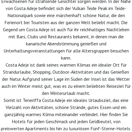
Erwachsenen für strahlende Gesichter sorgen werden. In der Nähe
von Costa Adeje befindet sich der Vulkan Teide Peak im Teide-
Nationalpark sowie eine märchenhaft schöne Natur, die den
Ferienort bei Touristen aus der ganzen Welt beliebt macht. Die
Gegend um Costa Adeje ist auch für ihr reichhaltiges Nachtleben
mit Bars, Clubs und Restaurants bekannt, in denen man die
kanarische Abendstimmung genießen und
Unterhaltungsveranstaltungen für alle Altersgruppen besuchen
kann.
Costa Adeje ist dank seines warmen Klimas ein idealer Ort für
Strandurlaube, Shopping, Outdoor-Aktivitäten und das Genießen
der Natur. Aufgrund seiner Lage im Süden der Insel ist das Wetter
auch im Winter meist gut, was es zu einem beliebten Reiseziel für
den Winterurlaub macht.
Somit ist Teneriffa Costa Adeje ein ideales Urlaubsziel, das eine
Vielzahl von Aktivitäten, schöne Strände, gutes Essen und ein
ganzjährig warmes Klima miteinander verbindet. Hier finden Sie
Hotels für jeden Geschmack und jeden Geldbeutel, von
preiswerten Apartments bis hin zu luxuriösen Fünf-Sterne-Hotels.