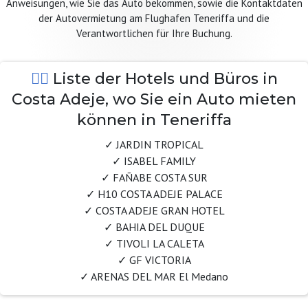
Anweisungen, wie Sie das Auto bekommen, sowie die Kontaktdaten
der Autovermietung am Flughafen Teneriffa und die
Verantwortlichen für Ihre Buchung.
Liste der Hotels und Büros in
Costa Adeje, wo Sie ein Auto mieten
können in Teneriffa
✓ JARDIN TROPICAL
✓ ISABEL FAMILY
✓ FAÑABE COSTA SUR
✓ H10 COSTA ADEJE PALACE
✓ COSTA ADEJE GRAN HOTEL
✓ BAHIA DEL DUQUE
✓ TIVOLI LA CALETA
✓ GF VICTORIA
✓ ARENAS DEL MAR El Medano