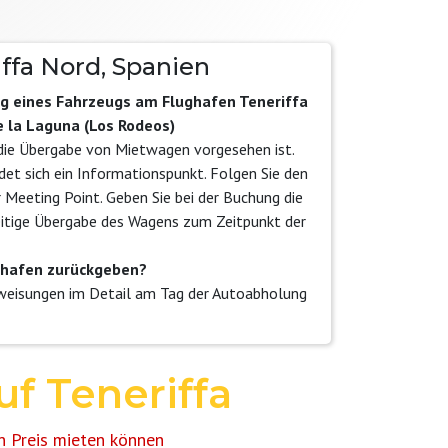
fa Nord, Spanien
ng eines Fahrzeugs am Flughafen Teneriffa
e la Laguna (Los Rodeos)
r die Übergabe von Mietwagen vorgesehen ist.
det sich ein Informationspunkt. Folgen Sie den
r Meeting Point. Geben Sie bei der Buchung die
eitige Übergabe des Wagens zum Zeitpunkt der
ghafen zurückgeben?
nweisungen im Detail am Tag der Autoabholung
f Teneriffa
en Preis mieten können