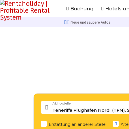
Buchung
Hotels u
Neue und saubere Autos
Abholstelle
Erstattung an anderer Stelle
Alte