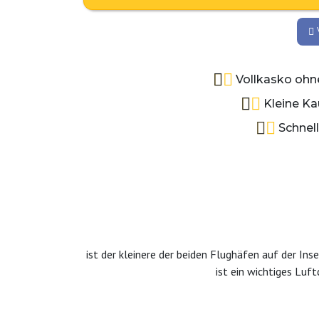
V
Vollkasko ohne
Kleine Ka
Schnel
ist der kleinere der beiden Flughäfen auf der In
ist ein wichtiges Luf