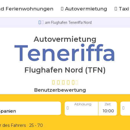
nd Ferienwohnungen
Autovermietung
Taxi
am Flughafen Teneriffa Nord
Autovermietung
Teneriffa
Flughafen Nord (TFN)
Benutzerbewertung
Abholung
Zeit
r des Fahrers
25 - 70