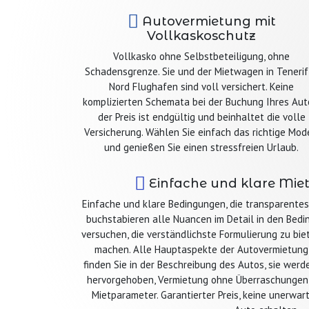
Autovermietung mit
Vollkaskoschutz
Vollkasko ohne Selbstbeteiligung, ohne
Schadensgrenze. Sie und der Mietwagen in Tenerif
Nord Flughafen sind voll versichert. Keine
komplizierten Schemata bei der Buchung Ihres Aut
der Preis ist endgültig und beinhaltet die volle
Versicherung. Wählen Sie einfach das richtige Mod
und genießen Sie einen stressfreien Urlaub.
Einfache und klare Mi
Einfache und klare Bedingungen, die transparentes
buchstabieren alle Nuancen im Detail in den Bedi
versuchen, die verständlichste Formulierung zu bie
machen. Alle Hauptaspekte der Autovermietung
finden Sie in der Beschreibung des Autos, sie werd
hervorgehoben, Vermietung ohne Überraschungen,
Mietparameter. Garantierter Preis, keine unerwa