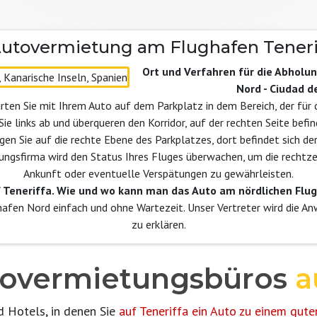
Autovermietung am Flughafen Tenerif
Ort und Verfahren für die Abholu
Nord - Ciudad d
arten Sie mit Ihrem Auto auf dem Parkplatz in dem Bereich, der fü
ie links ab und überqueren den Korridor, auf der rechten Seite befin
en Sie auf die rechte Ebene des Parkplatzes, dort befindet sich de
ungsfirma wird den Status Ihres Fluges überwachen, um die rechtz
Ankunft oder eventuelle Verspätungen zu gewährleisten.
 Teneriffa. Wie und wo kann man das Auto am nördlichen Flu
afen Nord einfach und ohne Wartezeit. Unser Vertreter wird die A
zu erklären.
tovermietungsbüros
au
d Hotels, in denen Sie
auf Teneriffa ein Auto zu einem gut