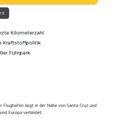
rd
zte Kilometerzahl
 Kraftstoffpolitik
ßer Fuhrpark
er Flughafen liegt in der Nähe von Santa Cruz und
 und Europa verbindet.