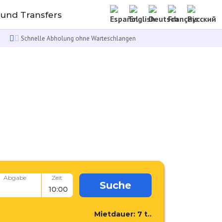
 und Transfers
Schnelle Abholung ohne Warteschlangen
Abgabe
Zeit
Suche
Mietdauer:
7
t..