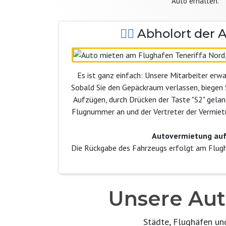
Auto erhalten.
Abholort der 
Es ist ganz einfach: Unsere Mitarbeiter erw
Sobald Sie den Gepäckraum verlassen, biegen S
Aufzügen, durch Drücken der Taste "S2" gelang
Flugnummer an und der Vertreter der Vermiet
Autovermietung auf
Die Rückgabe des Fahrzeugs erfolgt am Flugh
Unsere Au
Städte, Flughäfen un