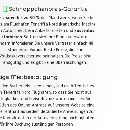
Schnäppchenpreis-Garantie
e sparen bis zu 30 %
des Marktwerts, wenn Sie bei
s am Flughafen Teneriffa Nord (Kanarische Inseln)
in Auto direkt beim Anbieter mieten und
kostenlos
stornieren
. Sollten sich Ihre Pläne unerwartet
ndern, informieren Sie unsere Vertreter einfach 48
Stunden im Voraus. Beste Preise, die eine
Vollkaskoversicherung beinhalten. Die Preise sind
endgültig und es gibt keine Überraschungen.
tige Mietbestätigung
in den Suchergebnissen sehen, sind ein öffentliches
 Teneriffa Nord Flughafen, so dass Sie nicht auf
rfügbarkeit und Preisrelevanz warten müssen. Sie
llen des Online-Antrags auf unserer Website eine
er enthält außerdem detaillierte Anweisungen zur
ie Kontaktdaten der Autovermietung am Flughafen
 für Ihre Buchung zuständigen Personen.