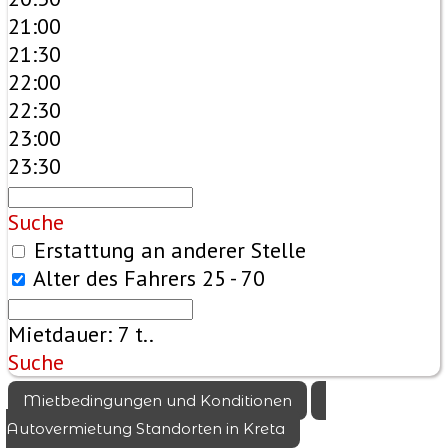
21:00
21:30
22:00
22:30
23:00
23:30
Suche
Erstattung an anderer Stelle
Alter des Fahrers
25 - 70
Mietdauer:
7
t..
Suche
Mietbedingungen und Konditionen
Autovermietung Standorten in Kreta