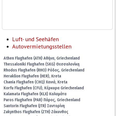
Luft- und Seehäfen
Autovermietungsstellen
Athen Flughafen (ATH) Αθήνα, Griechenland
Thessaloniki Flughafen (SKG) Θεσσαλονίκη
Rhodos Flughafen (RHO) Ρόδος, Griechenland
Heraklion Flughafen (HER), Kreta
Chania Flughafen (CHQ) Χανιά, Kreta
Korfu Flughafen (CFU), Κέρκυρα Griechenland
Kalamata Flughafen (KLX) Καλαμάτα
Paros Flughafen (PAR) Πάρος, Griechenland
Santorin Flughafen (JTR) Σαντορίνη
Zakynthos Flughafen (ZTH) Ζάκυνθος