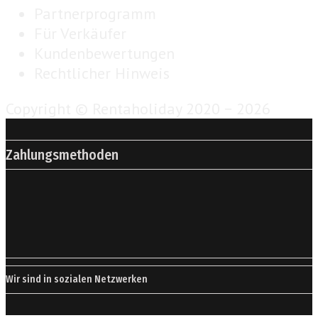
Partnerprogramm
Für Verkäufer
Kundenbewertungen
Rechtlicher Hinweis
Copyright © Rentaholiday 2020 −
2026
Zahlungsmethoden
Wir sind in sozialen Netzwerken