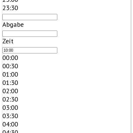
23:30
Abgabe
Zeit
00:00
00:30
01:00
01:30
02:00
02:30
03:00
03:30
04:00
04:30