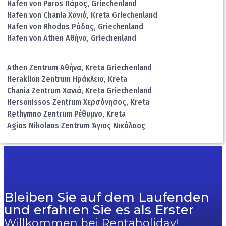
Hafen von Paros Πάρος, Griechenland
Hafen von Chania Χανιά, Kreta Griechenland
Hafen von Rhodos Ρόδος, Griechenland
Hafen von Athen Αθήνα, Griechenland
Athen Zentrum Αθήνα, Kreta Griechenland
Heraklion Zentrum Ηράκλειο, Kreta
Chania Zentrum Χανιά, Kreta Griechenland
Hersonissos Zentrum Χερσόνησος, Kreta
Rethymno Zentrum Ρέθυμνο, Kreta
Agios Nikolaos Zentrum Άγιος Νικόλαος
Bleiben Sie auf dem Laufenden
und erfahren Sie es als Erster
Willkommen bei Rentaholiday!