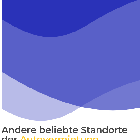
Andere beliebte Standorte
der
Autovermietung