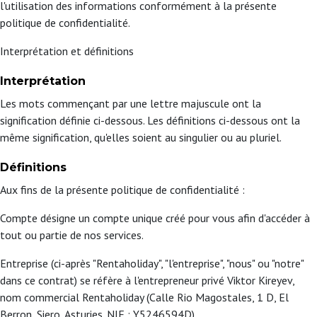
l'utilisation des informations conformément à la présente
politique de confidentialité.
Interprétation et définitions
Interprétation
Les mots commençant par une lettre majuscule ont la
signification définie ci-dessous. Les définitions ci-dessous ont la
même signification, qu'elles soient au singulier ou au pluriel.
Définitions
Aux fins de la présente politique de confidentialité :
Compte désigne un compte unique créé pour vous afin d'accéder à
tout ou partie de nos services.
Entreprise (ci-après "Rentaholiday", "l'entreprise", "nous" ou "notre"
dans ce contrat) se réfère à l'entrepreneur privé Viktor Kireyev,
nom commercial Rentaholiday (Calle Rio Magostales, 1 D, El
Berron, Siero, Asturies. NIE : Y5246594D)