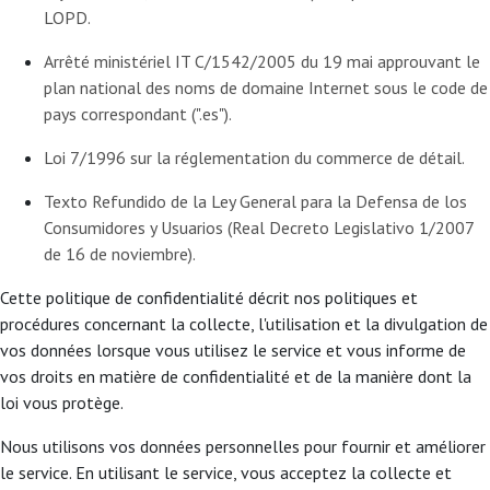
LOPD.
Arrêté ministériel IT C/1542/2005 du 19 mai approuvant le
plan national des noms de domaine Internet sous le code de
pays correspondant (".es").
Loi 7/1996 sur la réglementation du commerce de détail.
Texto Refundido de la Ley General para la Defensa de los
Consumidores y Usuarios (Real Decreto Legislativo 1/2007
de 16 de noviembre).
Cette politique de confidentialité décrit nos politiques et
procédures concernant la collecte, l'utilisation et la divulgation de
vos données lorsque vous utilisez le service et vous informe de
vos droits en matière de confidentialité et de la manière dont la
loi vous protège.
Nous utilisons vos données personnelles pour fournir et améliorer
le service. En utilisant le service, vous acceptez la collecte et