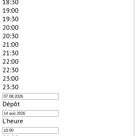
18:30
19:00
19:30
20:00
20:30
21:00
21:30
22:00
22:30
23:00
23:30
Dépôt
L'heure