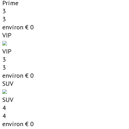
Prime
3
3
environ €
0
VIP
VIP
3
3
environ €
0
SUV
SUV
4
4
environ €
0