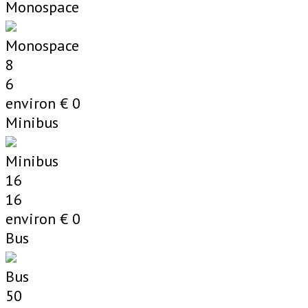
Monospace
Monospace
8
6
environ €
0
Minibus
Minibus
16
16
environ €
0
Bus
Bus
50