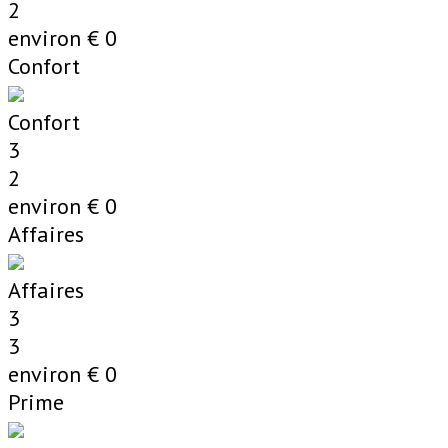
2
environ €
0
Confort
Confort
3
2
environ €
0
Affaires
Affaires
3
3
environ €
0
Prime