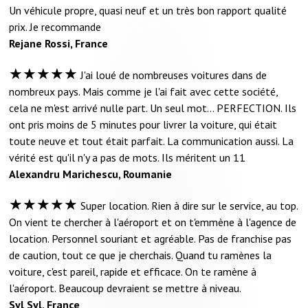
Un véhicule propre, quasi neuf et un très bon rapport qualité
prix. Je recommande
Rejane Rossi, France
★★★★★
J'ai loué de nombreuses voitures dans de
nombreux pays. Mais comme je l'ai fait avec cette société,
cela ne m'est arrivé nulle part. Un seul mot... PERFECTION. Ils
ont pris moins de 5 minutes pour livrer la voiture, qui était
toute neuve et tout était parfait. La communication aussi. La
vérité est qu'il n'y a pas de mots. Ils méritent un 11
Alexandru Marichescu, Roumanie
★★★★★
Super location. Rien à dire sur le service, au top.
On vient te chercher à l'aéroport et on t'emmène à l'agence de
location. Personnel souriant et agréable. Pas de franchise pas
de caution, tout ce que je cherchais. Quand tu ramènes la
voiture, c'est pareil, rapide et efficace. On te ramène à
l'aéroport. Beaucoup devraient se mettre à niveau.
Syl Syl, France