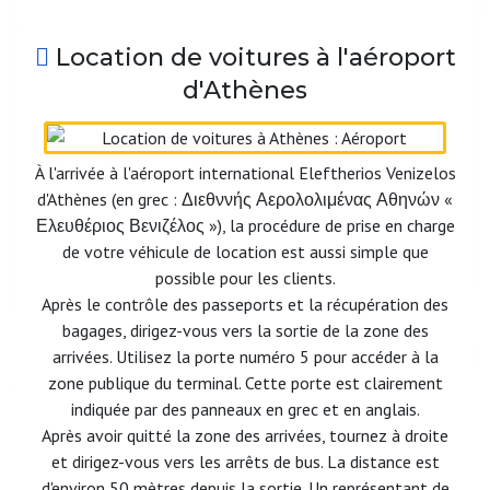
Location de voitures à l'aéroport
d'Athènes
À l'arrivée à l'aéroport international Eleftherios Venizelos
d'Athènes (en grec : Διεθννής Αερολολιμένας Αθηνών «
Ελευθέριος Βενιζέλος »), la procédure de prise en charge
de votre véhicule de location est aussi simple que
possible pour les clients.
Après le contrôle des passeports et la récupération des
bagages, dirigez-vous vers la sortie de la zone des
arrivées. Utilisez la porte numéro 5 pour accéder à la
zone publique du terminal. Cette porte est clairement
indiquée par des panneaux en grec et en anglais.
Après avoir quitté la zone des arrivées, tournez à droite
et dirigez-vous vers les arrêts de bus. La distance est
d'environ 50 mètres depuis la sortie. Un représentant de