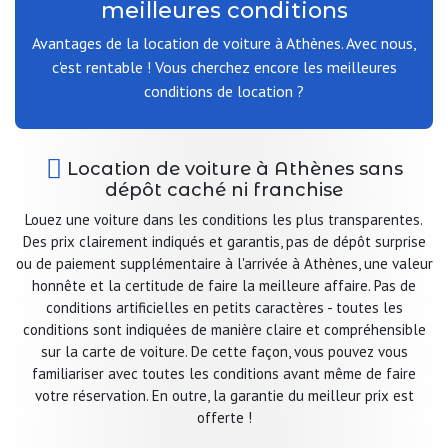
meilleures conditions
Avantages de la location de voiture à Athènes. Avec nous,
c'est rentable ! Vous cherchez encore les meilleures
conditions de location ?
Location de voiture à Athènes sans
dépôt caché ni franchise
Louez une voiture dans les conditions les plus transparentes.
Des prix clairement indiqués et garantis, pas de dépôt surprise
ou de paiement supplémentaire à l'arrivée à Athènes, une valeur
honnête et la certitude de faire la meilleure affaire. Pas de
conditions artificielles en petits caractères - toutes les
conditions sont indiquées de manière claire et compréhensible
sur la carte de voiture. De cette façon, vous pouvez vous
familiariser avec toutes les conditions avant même de faire
votre réservation. En outre, la garantie du meilleur prix est
offerte !