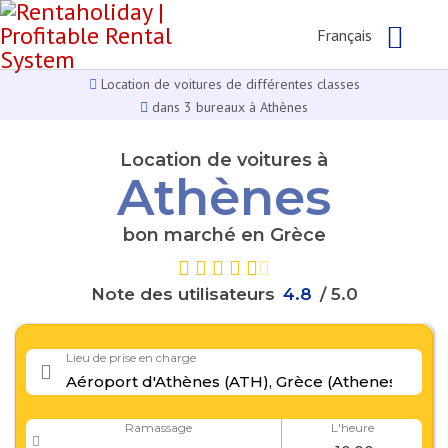
Français
Location de voitures de différentes classes
dans 3 bureaux à Athènes
Location de voitures à
Athènes
bon marché en Grèce
Note des utilisateurs
4
.
8
/ 5.0
Lieu de prise en charge
Ramassage
L'heure