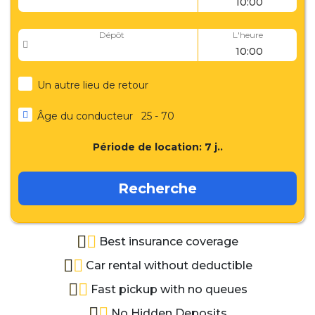
Dépôt
L'heure
Un autre lieu de retour
Âge du conducteur
25 - 70
Période de location:
7
j..
Recherche
Best insurance coverage
Car rental without deductible
Fast pickup with no queues
No Hidden Deposits