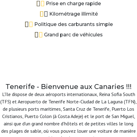
Prise en charge rapide
Kilométrage illimité
Politique des carburants simple
Grand parc de véhicules
Tenerife - Bienvenue aux Canaries !!!
L'île dispose de deux aéroports internationaux, Reina Sofia South
(TFS) et Aeropuerto de Tenerife Norte-Ciudad de La Laguna (TFN),
de plusieurs ports maritimes, Santa Cruz de Tenerife, Puerto Los
Cristianos, Puerto Colon (à Costa Adeje) et le port de San Miguel,
ainsi que d'un grand nombre d'hôtels et de petites villes le long
des plages de sable, où vous pouvez louer une voiture de manière