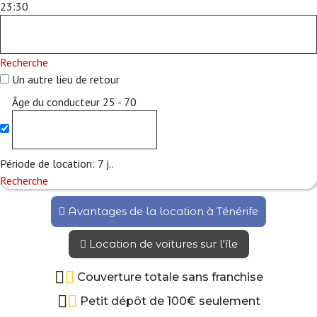
23:30
Recherche
Un autre lieu de retour
Âge du conducteur
25 - 70
Période de location:
7
j..
Recherche
Avantages de la location à Ténérife
Location de voitures sur l'île
Couverture totale sans franchise
Petit dépôt de 100€ seulement