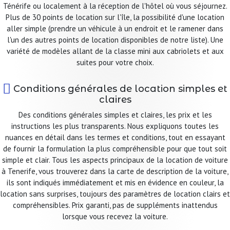
Ténérife ou localement à la réception de l'hôtel où vous séjournez.
Plus de 30 points de location sur l'île, la possibilité d'une location
aller simple (prendre un véhicule à un endroit et le ramener dans
l'un des autres points de location disponibles de notre liste). Une
variété de modèles allant de la classe mini aux cabriolets et aux
suites pour votre choix.
Conditions générales de location simples et
claires
Des conditions générales simples et claires, les prix et les
instructions les plus transparents. Nous expliquons toutes les
nuances en détail dans les termes et conditions, tout en essayant
de fournir la formulation la plus compréhensible pour que tout soit
simple et clair. Tous les aspects principaux de la location de voiture
à Tenerife, vous trouverez dans la carte de description de la voiture,
ils sont indiqués immédiatement et mis en évidence en couleur, la
location sans surprises, toujours des paramètres de location clairs et
compréhensibles. Prix garanti, pas de suppléments inattendus
lorsque vous recevez la voiture.