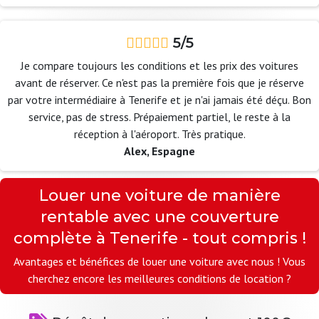
5/5
Je compare toujours les conditions et les prix des voitures
avant de réserver. Ce n'est pas la première fois que je réserve
par votre intermédiaire à Tenerife et je n'ai jamais été déçu. Bon
service, pas de stress. Prépaiement partiel, le reste à la
réception à l'aéroport. Très pratique.
Alex, Espagne
Louer une voiture de manière
rentable avec une couverture
complète à Tenerife - tout compris !
Avantages et bénéfices de louer une voiture avec nous ! Vous
cherchez encore les meilleures conditions de location ?