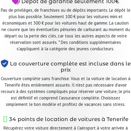
Dépôt de garantie seulement 100€
Pas de privilèges, de franchises ou de dépôts importants. Le dépôt le
plus bas possible. Seulement 100 € pour les voitures mini et
économiques et 300 € pour les voitures haut de gamme. La caution
ne couvre que les éventuelles pénuries de carburant au moment du
départ ou la perte des clés, car tous les autres aspects de votre
réservation sont assurés. * Des conditions supplémentaires
s'appliquent à la catégorie des jeunes conducteurs.
La couverture complète est incluse dans le
prix
Couverture complète sans franchise. Vous et la voiture de location à
Tenerife êtes entièrement assurés. Il n'est pas nécessaire d'avoir
recours à des systèmes compliqués pour réserver une voiture, le prix
est définitif et comprend l'assurance complète. Choisissez
simplement le bon modèle et profitez de vacances sans stress.
34 points de location de voitures à Tenerife
Récupérez votre voiture directement à l'aéroport à votre arrivée à