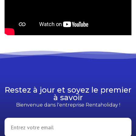
Restez à jour et soyez le premier
à savoir
Bienvenue dans l'entreprise Rentaholiday !