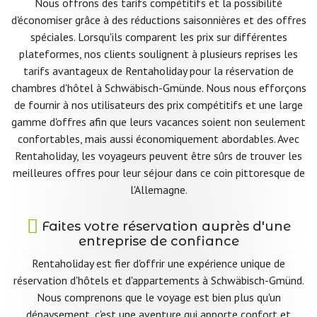
Nous offrons des tarifs compétitifs et la possibilité
d'économiser grâce à des réductions saisonnières et des offres
spéciales. Lorsqu'ils comparent les prix sur différentes
plateformes, nos clients soulignent à plusieurs reprises les
tarifs avantageux de Rentaholiday pour la réservation de
chambres d'hôtel à Schwäbisch-Gmünde. Nous nous efforçons
de fournir à nos utilisateurs des prix compétitifs et une large
gamme d'offres afin que leurs vacances soient non seulement
confortables, mais aussi économiquement abordables. Avec
Rentaholiday, les voyageurs peuvent être sûrs de trouver les
meilleures offres pour leur séjour dans ce coin pittoresque de
l'Allemagne.
Faites votre réservation auprès d'une
entreprise de confiance
Rentaholiday est fier d'offrir une expérience unique de
réservation d'hôtels et d'appartements à Schwäbisch-Gmünd.
Nous comprenons que le voyage est bien plus qu'un
dépaysement, c'est une aventure qui apporte confort et