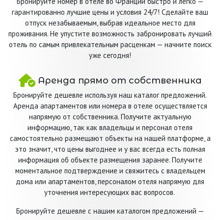
Бронируйте номер в отеле во Франции быстро и легко —
гарантированно лучшие цены и условия 24/7! Сделайте ваш
отпуск незабываемым, выбрав идеальное место для
проживания. Не упустите возможность забронировать лучший
отель по самым привлекательным расценкам — начните поиск
уже сегодня!
Аренда прямо от собственника
Бронируйте дешевле используя наш каталог предложений.
Аренда апартаментов или номера в отеле осуществляется
напрямую от собственника. Получите актуальную
информацию, так как владельцы и персонал отеля
самостоятельно размещают объекты на нашей платформе, а
это значит, что цены выгоднее и у вас всегда есть полная
информация об объекте размещения заранее. Получите
моментальное подтверждение и свяжитесь с владельцем
дома или апартаментов, персоналом отеля напрямую для
уточнения интересующих вас вопросов.
Бронируйте дешевле с нашим каталогом предложений —