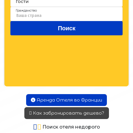
Аренда Отеля во Франции
Как забронировать дешево?
Поиск отеля недорого