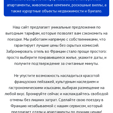
апартаменты, живописные кемпинги, роскошные виллы, а
также курортные объекты недвижимости и бунгало.
Наш сайт предлагает уникальные предложения по
выгодным тарифам, которые позволят вам сэкономить на
поездке. Мы работаем напрямую с собственниками, что
гарантирует лучшие цены без скрытых комиссий.
Забронировать отель во Франции стало проще простого:
просто выберите понравившееся жилье, укажите даты, и
получите подтверждение за считанные минуты.
Не упустите возможность насладиться красотой
французских пейзажей, культурным наследием и
гастрономическими изысками, выбирая размещение на
любой вкус. Бронируйте сейчас и наслаждайтесь свободой
отмены без лишних затрат. Сделайте свою поездку в
Францию незабываемой с нашим сервисом, который
предлагает отели и апартаменты по лучшим ценам!