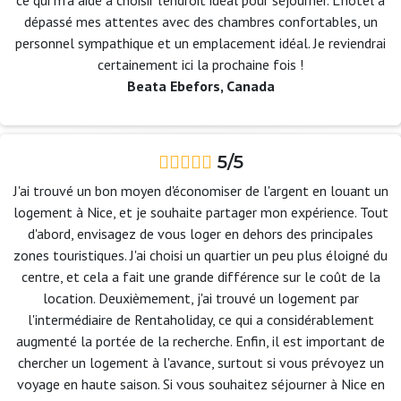
ce qui m'a aidé à choisir l'endroit idéal pour séjourner. L'hôtel a
dépassé mes attentes avec des chambres confortables, un
personnel sympathique et un emplacement idéal. Je reviendrai
certainement ici la prochaine fois !
Beata Ebefors, Canada
5/5
J'ai trouvé un bon moyen d'économiser de l'argent en louant un
logement à Nice, et je souhaite partager mon expérience. Tout
d'abord, envisagez de vous loger en dehors des principales
zones touristiques. J'ai choisi un quartier un peu plus éloigné du
centre, et cela a fait une grande différence sur le coût de la
location. Deuxièmement, j'ai trouvé un logement par
l'intermédiaire de Rentaholiday, ce qui a considérablement
augmenté la portée de la recherche. Enfin, il est important de
chercher un logement à l'avance, surtout si vous prévoyez un
voyage en haute saison. Si vous souhaitez séjourner à Nice en