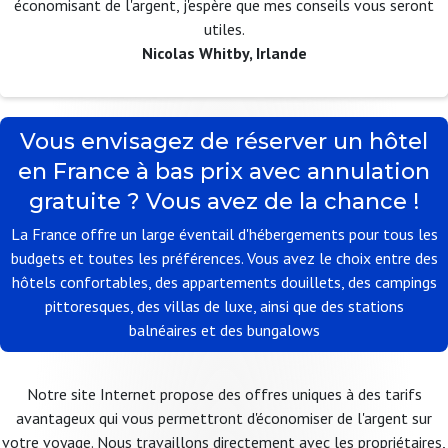
économisant de l'argent, j'espère que mes conseils vous seront
utiles.
Nicolas Whitby, Irlande
Vous envisagez de réserver un hôtel
en France à bas prix avec annulation
gratuite ? Vous avez de la chance !
La France offre un large éventail d'hébergements pour tous les
budgets et toutes les préférences. Vous avez le choix entre des
hôtels confortables, des appartements douillets, des campings
pittoresques, des villas de luxe, ainsi que des stations
balnéaires et des bungalows
Notre site Internet propose des offres uniques à des tarifs
avantageux qui vous permettront d'économiser de l'argent sur
votre voyage. Nous travaillons directement avec les propriétaires,