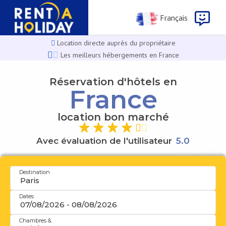
Français
Location directe auprès du propriétaire
Les meilleurs hébergements en France
Réservation d'hôtels en
France
location bon marché
Avec évaluation de l'utilisateur
0
5
.
.
5
0