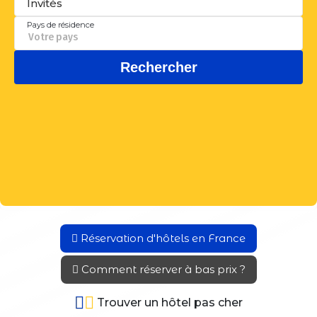
Réservation d'hôtels en France
Comment réserver à bas prix ?
Trouver un hôtel pas cher