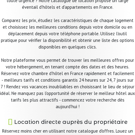
toute urgence ? Notre catalogue de location propose un large
éventail d'hôtels et d'appartements en France.
Comparez les prix, étudiez les caractéristiques de chaque logement
et choisissez les meilleures conditions depuis votre domicile ou en
déplacement depuis votre téléphone portable. Utilisez l'outil
pratique pour vérifier la disponibilité et obtenir une liste des options
disponibles en quelques clics.
Notre plateforme vous permet de trouver les meilleures offres pour
votre hébergement, en tenant compte des dates et des heures.
Réservez votre chambre d'hôtel en France rapidement et facilement
- meilleurs tarifs et conditions garantis 24 heures sur 24, 7 jours sur
7 ! Rendez vos vacances inoubliables en choisissant le lieu de séjour
idéal. Ne manquez pas l'opportunité de réserver le meilleur hôtel aux
tarifs les plus attractifs - commencez votre recherche dès
aujourd'hui !
Location directe auprès du propriétaire
Réservez moins cher en utilisant notre catalogue d'offres. Louez un