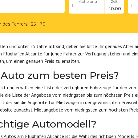
Abholung
Zeit
r des Fahrers
25 - 70
llen und unter 25 Jahre alt sind, geben Sie bitte Ihr genaues Alter 
 Flughafen Alicante für junge Fahrer zur Verfügung stehen und ein
 an, um einen genauen Preis zu erhalten.
 Auto zum besten Preis?
ickt und erhalten eine Liste der verfügbaren Fahrzeuge für den von
ie die Liste der Angebote vom niedrigsten bis zum höchsten Preis e
 mit der Sie die Angebote für Mietwagen in der gewünschten Preisre
Website zunächst Mietangebote vom niedrigsten zum höchsten Preis
ichtige Automodell?
s Autos am Flughafen Alicante ist die Wahl des richtigen Modells. 