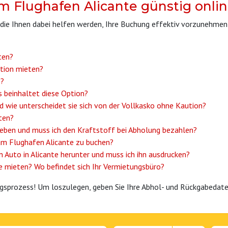
m Flughafen Alicante günstig onli
die Ihnen dabei helfen werden, Ihre Buchung effektiv vorzunehmen 
ten?
ution mieten?
s?
 beinhaltet diese Option?
und wie unterscheidet sie sich von der Vollkasko ohne Kaution?
ten?
kgeben und muss ich den Kraftstoff bei Abholung bezahlen?
am Flughafen Alicante zu buchen?
n Auto in Alicante herunter und muss ich ihn ausdrucken?
e mieten? Wo befindet sich Ihr Vermietungsbüro?
gsprozess! Um loszulegen, geben Sie Ihre Abhol- und Rückgabedat