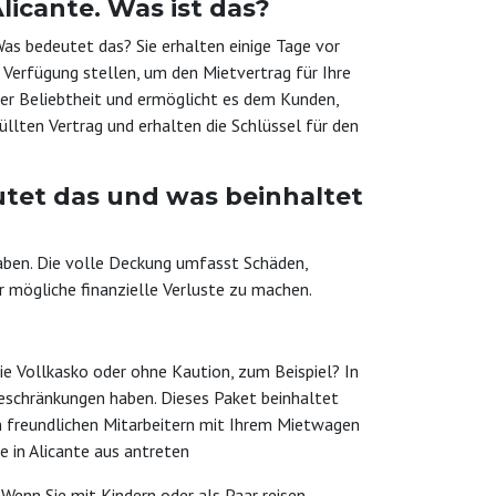
icante. Was ist das?
Was bedeutet das? Sie erhalten einige Tage vor
Verfügung stellen, um den Mietvertrag für Ihre
er Beliebtheit und ermöglicht es dem Kunden,
llten Vertrag und erhalten die Schlüssel für den
tet das und was beinhaltet
gaben. Die volle Deckung umfasst Schäden,
r mögliche finanzielle Verluste zu machen.
ie Vollkasko oder ohne Kaution, zum Beispiel? In
beschränkungen haben. Dieses Paket beinhaltet
on freundlichen Mitarbeitern mit Ihrem Mietwagen
 in Alicante aus antreten
enn Sie mit Kindern oder als Paar reisen,