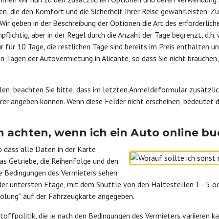
n, die den Komfort und die Sicherheit Ihrer Reise gewährleisten. Z
 Wir geben in der Beschreibung der Optionen die Art des erforderlic
npflichtig, aber in der Regel durch die Anzahl der Tage begrenzt, d.
ur für 10 Tage, die restlichen Tage sind bereits im Preis enthalten 
on Tagen der Autovermietung in Alicante, so dass Sie nicht brauch
en, beachten Sie bitte, dass im letzten Anmeldeformular zusätzlic
er angeben können. Wenn diese Felder nicht erscheinen, bedeutet d
h achten, wenn ich ein Auto online b
so dass alle Daten in der Karte
das Getriebe, die Reihenfolge und den
ie Bedingungen des Vermieters sehen
der untersten Etage, mit dem Shuttle von den Haltestellen 1 - 5 o
holung“ auf der Fahrzeugkarte angegeben.
toffpolitik, die je nach den Bedingungen des Vermieters variieren ka