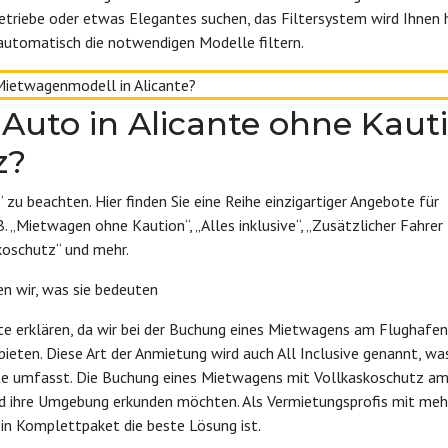
etriebe oder etwas Elegantes suchen, das Filtersystem wird Ihnen h
utomatisch die notwendigen Modelle filtern.
Auto in Alicante ohne Kaut
z?
zu beachten. Hier finden Sie eine Reihe einzigartiger Angebote für
 „Mietwagen ohne Kaution“, „Alles inklusive“, „Zusätzlicher Fahrer
skoschutz“ und mehr.
en wir, was sie bedeuten
e erklären, da wir bei der Buchung eines Mietwagens am Flughafen 
eten. Diese Art der Anmietung wird auch All Inclusive genannt, was
te umfasst. Die Buchung eines Mietwagens mit Vollkaskoschutz am 
nd ihre Umgebung erkunden möchten. Als Vermietungsprofis mit mehr 
ein Komplettpaket die beste Lösung ist.