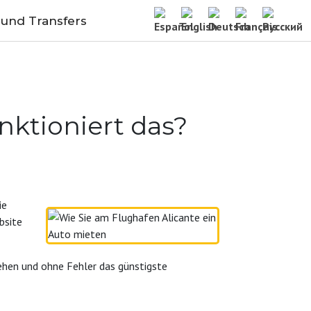
 und Transfers
nktioniert das?
ie
bsite
ehen und ohne Fehler das günstigste