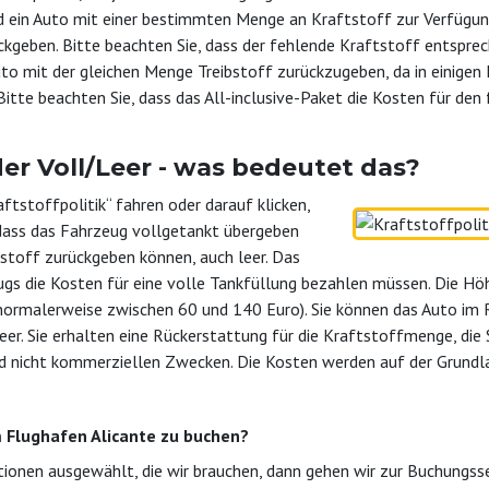
 ein Auto mit einer bestimmten Menge an Kraftstoff zur Verfügung 
ckgeben. Bitte beachten Sie, dass der fehlende Kraftstoff entsprech
to mit der gleichen Menge Treibstoff zurückzugeben, da in einigen
itte beachten Sie, dass das All-inclusive-Paket die Kosten für den 
oder Voll/Leer - was bedeutet das?
tstoffpolitik“ fahren oder darauf klicken,
 dass das Fahrzeug vollgetankt übergeben
tstoff zurückgeben können, auch leer. Das
ugs die Kosten für eine volle Tankfüllung bezahlen müssen. Die Hö
(normalerweise zwischen 60 und 140 Euro). Sie können das Auto im 
er. Sie erhalten eine Rückerstattung für die Kraftstoffmenge, die 
d nicht kommerziellen Zwecken. Die Kosten werden auf der Grundla
 Flughafen Alicante zu buchen?
ionen ausgewählt, die wir brauchen, dann gehen wir zur Buchungsse