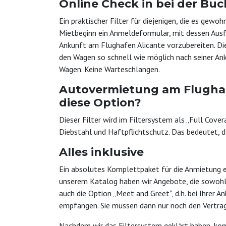
Online Check in bei der Bu
Ein praktischer Filter für diejenigen, die es gew
Mietbeginn ein Anmeldeformular, mit dessen Ausf
Ankunft am Flughafen Alicante vorzubereiten. Di
den Wagen so schnell wie möglich nach seiner Ank
Wagen. Keine Warteschlangen.
Autovermietung am Flughafe
diese Option?
Dieser Filter wird im Filtersystem als „Full Cov
Diebstahl und Haftpflichtschutz. Das bedeutet, d
Alles inklusive
Ein absolutes Komplettpaket für die Anmietung ei
unserem Katalog haben wir Angebote, die sowohl 
auch die Option „Meet and Greet“, d.h. bei Ihrer
empfangen. Sie müssen dann nur noch den Vertrag
Nachdem wir das Filtersystem geklärt haben, kom