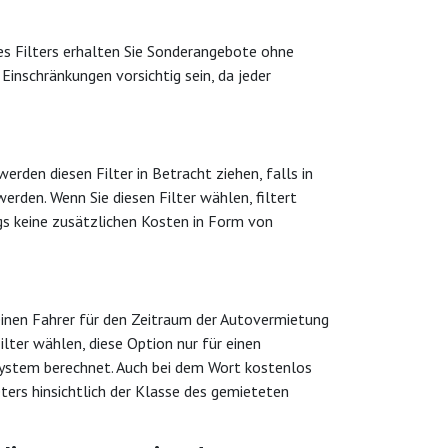
ses Filters erhalten Sie Sonderangebote ohne
Einschränkungen vorsichtig sein, da jeder
erden diesen Filter in Betracht ziehen, falls in
rden. Wenn Sie diesen Filter wählen, filtert
gs keine zusätzlichen Kosten in Form von
s einen Fahrer für den Zeitraum der Autovermietung
ilter wählen, diese Option nur für einen
system berechnet. Auch bei dem Wort kostenlos
eters hinsichtlich der Klasse des gemieteten