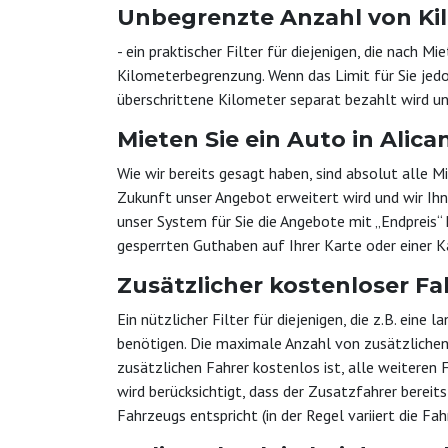
Unbegrenzte Anzahl von Ki
- ein praktischer Filter für diejenigen, die nac
Kilometerbegrenzung. Wenn das Limit für Sie jedoc
überschrittene Kilometer separat bezahlt wird un
Mieten Sie ein Auto in Alic
Wie wir bereits gesagt haben, sind absolut alle M
Zukunft unser Angebot erweitert wird und wir Ih
unser System für Sie die Angebote mit „Endpreis“
gesperrten Guthaben auf Ihrer Karte oder einer K
Zusätzlicher kostenloser Fa
Ein nützlicher Filter für diejenigen, die z.B. ein
benötigen. Die maximale Anzahl von zusätzlichen A
zusätzlichen Fahrer kostenlos ist, alle weitere
wird berücksichtigt, dass der Zusatzfahrer bereit
Fahrzeugs entspricht (in der Regel variiert die Fah