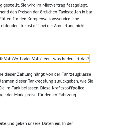
gestellt. Sie wird im Mietvertrag festgelegt,
end den Preisen der örtlichen Tankstellen in bar
 Fällen für den Kompensationsservice eine
fehlenden Treibstoff bei der Anmietung nicht
he dieser Zahlung hängt von der Fahrzeugklasse
Rahmen dieser Tankregelung zurückgeben, wie Sie
Sie im Tank belassen. Diese Kraftstoffpolice
ge der Marktpreise für den im Fahrzeug
ite und geben unsere Daten ein. In der