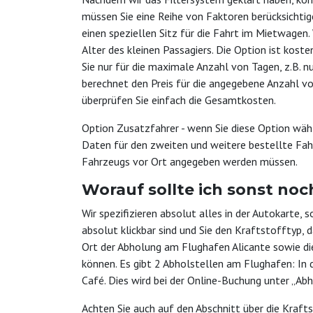
müssen Sie eine Reihe von Faktoren berücksichtige
einen speziellen Sitz für die Fahrt im Mietwagen.
Alter des kleinen Passagiers. Die Option ist koste
Sie nur für die maximale Anzahl von Tagen, z.B. n
berechnet den Preis für die angegebene Anzahl v
überprüfen Sie einfach die Gesamtkosten.
Option Zusatzfahrer - wenn Sie diese Option wähl
Daten für den zweiten und weitere bestellte Fahr
Fahrzeugs vor Ort angegeben werden müssen.
Worauf sollte ich sonst noc
Wir spezifizieren absolut alles in der Autokarte, 
absolut klickbar sind und Sie den Kraftstofftyp, 
Ort der Abholung am Flughafen Alicante sowie d
können. Es gibt 2 Abholstellen am Flughafen: In 
Café. Dies wird bei der Online-Buchung unter „Ab
Achten Sie auch auf den Abschnitt über die Krafts