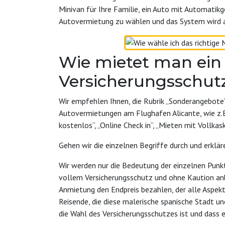
Minivan für Ihre Familie, ein Auto mit Automatikg
Autovermietung zu wählen und das System wird a
Wie mietet man ein 
Versicherungsschut
Wir empfehlen Ihnen, die Rubrik „Sonderangebote“ 
Autovermietungen am Flughafen Alicante, wie z.B.
kostenlos“, „Online Check in“, „Mieten mit Vollka
Gehen wir die einzelnen Begriffe durch und erklär
Wir werden nur die Bedeutung der einzelnen Punkt
vollem Versicherungsschutz und ohne Kaution anbi
Anmietung den Endpreis bezahlen, der alle Aspek
Reisende, die diese malerische spanische Stadt u
die Wahl des Versicherungsschutzes ist und dass 