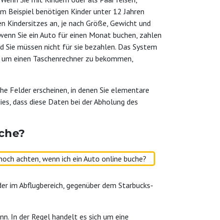
um Beispiel benötigen Kinder unter 12 Jahren
hen Kindersitzes an, je nach Größe, Gewicht und
h. wenn Sie ein Auto für einen Monat buchen, zahlen
und Sie müssen nicht für sie bezahlen. Das System
en, um einen Taschenrechner zu bekommen,
he Felder erscheinen, in denen Sie elementare
ies, dass diese Daten bei der Abholung des
uche?
der im Abflugbereich, gegenüber dem Starbucks-
nn. In der Regel handelt es sich um eine