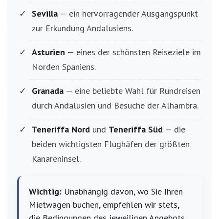
Sevilla
— ein hervorragender Ausgangspunkt
zur Erkundung Andalusiens.
Asturien
— eines der schönsten Reiseziele im
Norden Spaniens.
Granada
— eine beliebte Wahl für Rundreisen
durch Andalusien und Besuche der Alhambra.
Teneriffa Nord
und
Teneriffa Süd
— die
beiden wichtigsten Flughäfen der größten
Kanareninsel.
Wichtig:
Unabhängig davon, wo Sie Ihren
Mietwagen buchen, empfehlen wir stets,
die Bedingungen des jeweiligen Angebots