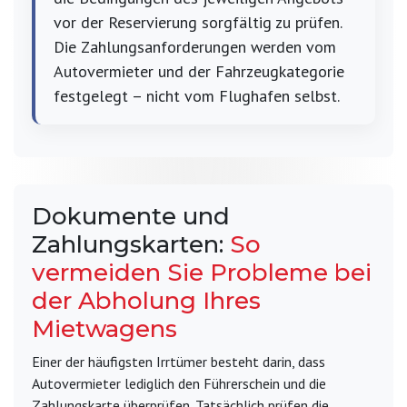
vor der Reservierung sorgfältig zu prüfen.
Die Zahlungsanforderungen werden vom
Autovermieter und der Fahrzeugkategorie
festgelegt – nicht vom Flughafen selbst.
Dokumente und
Zahlungskarten:
So
vermeiden Sie Probleme bei
der Abholung Ihres
Mietwagens
Einer der häufigsten Irrtümer besteht darin, dass
Autovermieter lediglich den Führerschein und die
Zahlungskarte überprüfen. Tatsächlich prüfen die