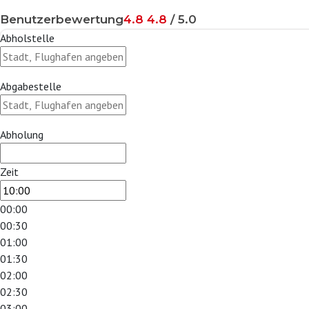
Benutzerbewertung
4.8
4.8
/ 5.0
Abholstelle
Abgabestelle
Abholung
Zeit
00:00
00:30
01:00
01:30
02:00
02:30
03:00