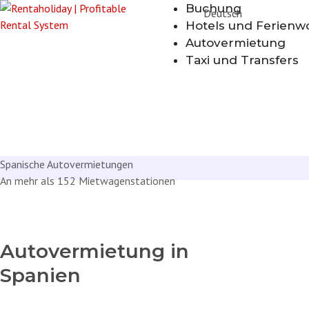
Buchung
Deutsch
Hotels und Ferien
Autovermietung
Taxi und Transfers
Spanische Autovermietungen
An mehr als 152 Mietwagenstationen
Autovermietung in
Spanien