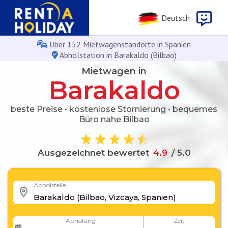
Deutsch
Über 152 Mietwagenstandorte in Spanien
Abholstation in Barakaldo (Bilbao)
Mietwagen in
Barakaldo
beste Preise • kostenlose Stornierung • bequemes
Büro nahe Bilbao
Ausgezeichnet bewertet
4
.
9
/ 5.0
Abholstelle
Abholung
Zeit