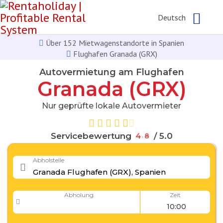
Deutsch
Über 152 Mietwagenstandorte in Spanien
Flughafen Granada (GRX)
Autovermietung am Flughafen
Granada (GRX)
Nur geprüfte lokale Autovermieter
Servicebewertung
4
.
8
/ 5.0
Abholstelle
Abholung
Zeit