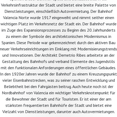
Verkehrsinfrastruktur der Stadt und bietet eine breite Palette von
Dienstleistungen, einschließlich Autovermietung. Der Bahnhof
Valencia Norte wurde 1917 eingeweiht und nimmt seither einen
wichtigen Platz im Verkehrsnetz der Stadt ein. Der Bahnhof wurde
im Zuge des Expansionsprozesses zu Beginn des 20. Jahrhunderts
zu einem der Symbole des architektonischen Modernismus in
Spanien. Diese Periode war gekennzeichnet durch den aktiven Bau
neuer Verkehrseinrichtungen im Einklang mit Modernisierungstrends
und Innovationen. Der Architekt Demetrio Ribes arbeitete an der
Gestaltung des Bahnhofs und verband Elemente des Jugendstils
mit den funktionalen Anforderungen eines öffentlichen Gebäudes.
In den 1920er Jahren wurde der Bahnhof zu einem Kreuzungspunkt
vieler Eisenbahnstrecken, was zu seiner raschen Entwicklung und
Beliebtheit bei den Fahrgästen beitrug. Auch heute noch ist der
Nordbahnhof von Valencia ein wichtiger Verkehrsknotenpunkt für
die Bewohner der Stadt und für Touristen. Er ist einer der am
stärksten frequentierten Bahnhöfe der Stadt und bietet eine
Vielzahl von Dienstleistungen, darunter auch Autovermietungen.