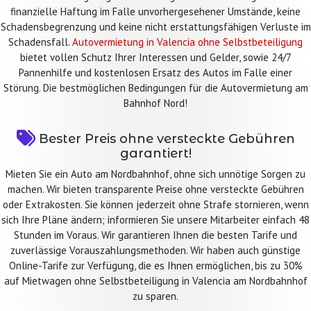
finanzielle Haftung im Falle unvorhergesehener Umstände, keine
Schadensbegrenzung und keine nicht erstattungsfähigen Verluste im
Schadensfall.
Autovermietung in Valencia ohne Selbstbeteiligung
bietet vollen Schutz Ihrer Interessen und Gelder, sowie 24/7
Pannenhilfe und kostenlosen Ersatz des Autos im Falle einer
Störung. Die bestmöglichen Bedingungen für die Autovermietung am
Bahnhof Nord!
Bester Preis ohne versteckte Gebühren
garantiert!
Mieten Sie ein Auto am Nordbahnhof, ohne sich unnötige Sorgen zu
machen. Wir bieten transparente Preise ohne versteckte Gebühren
oder Extrakosten. Sie können jederzeit ohne Strafe stornieren, wenn
sich Ihre Pläne ändern; informieren Sie unsere Mitarbeiter einfach 48
Stunden im Voraus. Wir garantieren Ihnen die besten Tarife und
zuverlässige Vorauszahlungsmethoden. Wir haben auch günstige
Online-Tarife zur Verfügung, die es Ihnen ermöglichen, bis zu 30%
auf Mietwagen ohne Selbstbeteiligung in Valencia am Nordbahnhof
zu sparen.