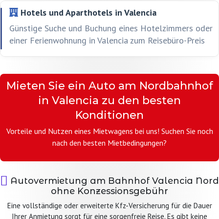
Hotels und Aparthotels in Valencia
Günstige Suche und Buchung eines Hotelzimmers oder
einer Ferienwohnung in Valencia zum Reisebüro-Preis
Mieten Sie ein Auto am Nordbahnhof
in Valencia zu den besten
Konditionen
Vorteile und Nutzen eines Mietwagens bei uns! Suchen Sie noch
nach den besten Mietbedingungen?
Autovermietung am Bahnhof Valencia Nord
ohne Konzessionsgebühr
Eine vollständige oder erweiterte Kfz-Versicherung für die Dauer
Ihrer Anmietung sorgt für eine sorgenfreie Reise. Es gibt keine