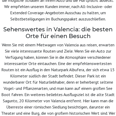
die mögliche Schäden an Ihrem Auto und die Haftpflicht abdeckt.
Wir empfehlen unseren Kunden immer, nach All-Inclusive- oder
Extended Coverage-Angeboten Ausschau zu halten, um
Selbstbeteiligungen im Buchungspaket auszuschließen.
Sehenswertes in Valencia: die besten
Orte für einen Besuch
Wenn Sie mit einem Mietwagen von Valencia aus reisen, erwarten
Sie viele interessante Routen und Ziele. Wenn Sie ein Auto zur
Verfügung haben, können Sie in die Atmosphäre verschiedener
interessanter Orte eintauchen. Eine der empfehlenswertesten
Routen ist ein Ausflug in den Naturpark Albufera, der sich etwa 15
Kilometer südlich der Stadt befindet. Dieser Park ist ein
wunderbarer Ort für Naturliebhaber, denn er beherbergt seltene
Vogel- und Pflanzenarten, und man kann auf einem großen See
Boot fahren. Ein weiteres beliebtes Ausflugsziel ist die alte Stadt
Sagunto, 20 Kilometer von Valencia entfernt. Hier kann man die
Überreste einer römischen Siedlung besichtigen, darunter ein
Theater und eine Burg, die von großem historischen Wert sind. Wer