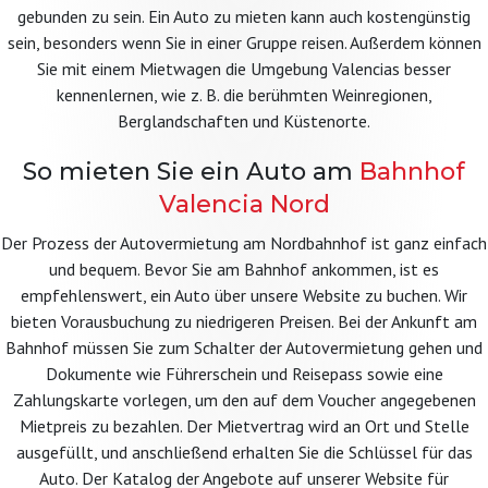
gebunden zu sein. Ein Auto zu mieten kann auch kostengünstig
sein, besonders wenn Sie in einer Gruppe reisen. Außerdem können
Sie mit einem Mietwagen die Umgebung Valencias besser
kennenlernen, wie z. B. die berühmten Weinregionen,
Berglandschaften und Küstenorte.
So mieten Sie ein Auto am
Bahnhof
Valencia Nord
Der Prozess der Autovermietung am Nordbahnhof ist ganz einfach
und bequem. Bevor Sie am Bahnhof ankommen, ist es
empfehlenswert, ein Auto über unsere Website zu buchen. Wir
bieten Vorausbuchung zu niedrigeren Preisen. Bei der Ankunft am
Bahnhof müssen Sie zum Schalter der Autovermietung gehen und
Dokumente wie Führerschein und Reisepass sowie eine
Zahlungskarte vorlegen, um den auf dem Voucher angegebenen
Mietpreis zu bezahlen. Der Mietvertrag wird an Ort und Stelle
ausgefüllt, und anschließend erhalten Sie die Schlüssel für das
Auto. Der Katalog der Angebote auf unserer Website für