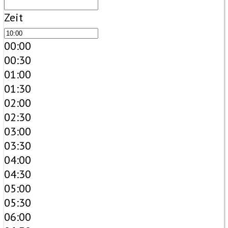
Zeit
00:00
00:30
01:00
01:30
02:00
02:30
03:00
03:30
04:00
04:30
05:00
05:30
06:00