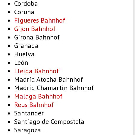
Cordoba
Coruña
Figueres Bahnhof
Gijon Bahnhof
Girona Bahnhof
Granada
Huelva
León
Lleida Bahnhof
Madrid Atocha Bahnhof
Madrid Chamartin Bahnhof
Malaga Bahnhof
Reus Bahnhof
Santander
Santiago de Compostela
Saragoza