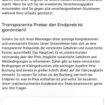
macht. Wenn Sie sich für ein erweitertes Versicherungspaket
entscheiden, sind Sie gegen alle unvorhergesehenen Situationen
während Ihres Urlaubs geschützt.
Transparente Preise: der Endpreis ist
garantiert!
Sichern Sie sich Ihren Mietwagen ohne unnötige Komplikationen
und unerwartete Kosten. Unser Unternehmen hält sich an eine
transparente Preispolitik, die versteckte Gebühren und zusätzliche
Kosten ausschließt. Das Hauptziel ist es, unsere Kunden
vollständig über den Preis, mögliche zusätzliche Gebühren und
Mietbedingungen zu informieren. Daher gibt es keine versteckten
Bedingungen im Kleingedruckten, alle wichtigen Aspekte Ihrer
Buchung sind bereits in großer Schrift direkt auf der Fahrzeugkarte
vermerkt. So wissen Sie schon vor der Buchung, wie hoch der
Endpreis ist, was im Preis enthalten ist und wofür Sie bezahlen.
Unser reaktionsschnelles Kundenservice-Team beantwortet gerne
alle Ihre Fragen.