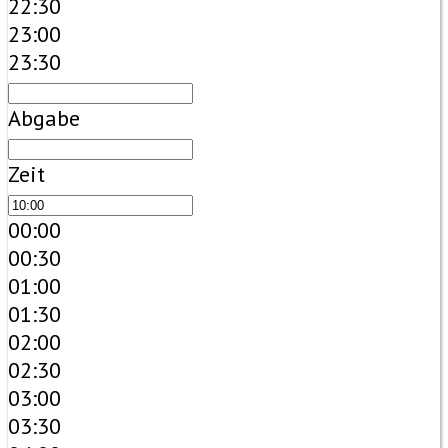
22:30
23:00
23:30
Abgabe
Zeit
00:00
00:30
01:00
01:30
02:00
02:30
03:00
03:30