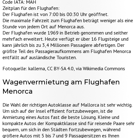
Code IATA: MAH
Zeitplan für den Flughafen:
Der Flughafen ist von 7:00 bis 00:30 Uhr geöffnet.
Die maximale Fahrzeit zum Flughafen beträgt weniger als eine
Stunde von jedem Ort auf Menorca aus.
Der Flughafen wurde 1969 in Betrieb genommen und seither
mehrfach erweitert. Heute verfügt er über 16 Flugsteige und
kann jährlich bis zu 3,4 Millionen Passagiere abfertigen. Der
größte Teil des Passagieraufkommens am Flughafen Menorca
entfällt auf ausländische Touristen.
Fotoquelle: kallerna, CC BY-SA 4.0, via Wikimedia Commons
Wagenvermietung am
Flughafen
Menorca
Die Wahl der richtigen Autoklasse auf Mallorca ist sehr wichtig.
Um sich auf der Insel effizient fortzubewegen, ist die
Anmietung eines Autos fast die beste Lösung. Kleine und
kompakte Autos der Kompaktklasse sind für reisende Paare sehr
bequem, um sich in den Städten fortzubewegen, während
größere Autos mit 5 bis 7 und 9 Passagiersitzen es Ihnen