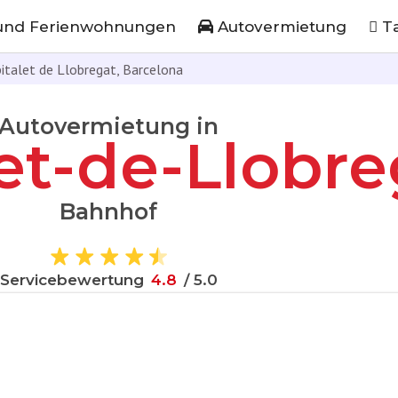
und Ferienwohnungen
Autovermietung
Ta
italet de Llobregat, Barcelona
Autovermietung in
et-de-Llobre
Bahnhof
Servicebewertung
4
.
8
/ 5.0