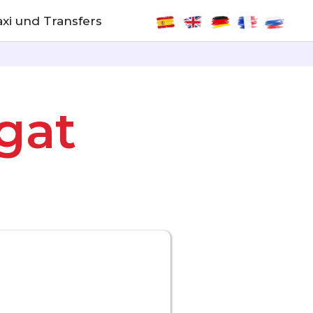
xi und Transfers
gat