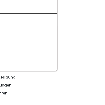
eiligung
ungen
hren