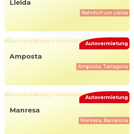
Lleida
Bahnhof von Lleida
Autovermietung
Amposta
Amposta, Tarragona
Autovermietung
Manresa
Manresa, Barcelona