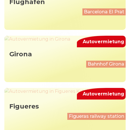
Flughafen
Barcelona El Prat
Autovermietung
Girona
Bahnhof Girona
Autovermietung
Figueres
Figueras railway station