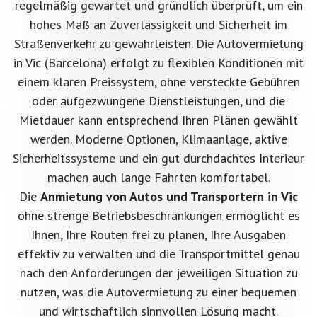
regelmäßig gewartet und gründlich überprüft, um ein
hohes Maß an Zuverlässigkeit und Sicherheit im
Straßenverkehr zu gewährleisten. Die Autovermietung
in Vic (Barcelona) erfolgt zu flexiblen Konditionen mit
einem klaren Preissystem, ohne versteckte Gebühren
oder aufgezwungene Dienstleistungen, und die
Mietdauer kann entsprechend Ihren Plänen gewählt
werden. Moderne Optionen, Klimaanlage, aktive
Sicherheitssysteme und ein gut durchdachtes Interieur
machen auch lange Fahrten komfortabel.
Die
Anmietung von Autos und Transportern in Vic
ohne strenge Betriebsbeschränkungen ermöglicht es
Ihnen, Ihre Routen frei zu planen, Ihre Ausgaben
effektiv zu verwalten und die Transportmittel genau
nach den Anforderungen der jeweiligen Situation zu
nutzen, was die Autovermietung zu einer bequemen
und wirtschaftlich sinnvollen Lösung macht.