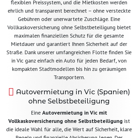
flexiblen Preissystem, und die Mietkosten werden
ehrlich und transparent berechnet – ohne versteckte
Gebühren oder unerwartete Zuschläge. Eine
Vollkaskoversicherung ohne Selbstbeteiligung bietet
maximalen finanziellen Schutz für die gesamte
Mietdauer und garantiert Ihnen Sicherheit auf der
Straße. Dank unserer umfangreichen Flotte finden Sie
in Vic ganz einfach ein Auto für jeden Bedarf, von
kompakten Stadtmodellen bis hin zu geräumigen
Transportern.
Autovermietung in Vic (Spanien)
ohne Selbstbeteiligung
Eine
Autovermietung in Vic mit
Vollkaskoversicherung ohne Selbstbeteiligung
ist
die ideale Wahl für alle, die Wert auf Sicherheit, klare
Regeln und finanzielle Absicherung legen. Der