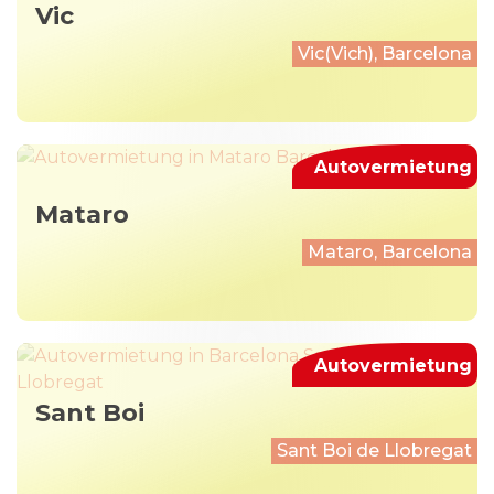
Vic
Vic(Vich), Barcelona
Autovermietung
Mataro
Mataro, Barcelona
Autovermietung
Sant Boi
Sant Boi de Llobregat