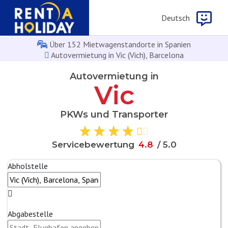
Deutsch
Über 152 Mietwagenstandorte in Spanien
Autovermietung in Vic (Vich), Barcelona
Autovermietung in
Vic
PKWs und Transporter
4
.
8
Servicebewertung
/ 5.0
8
Abholstelle
Abgabestelle