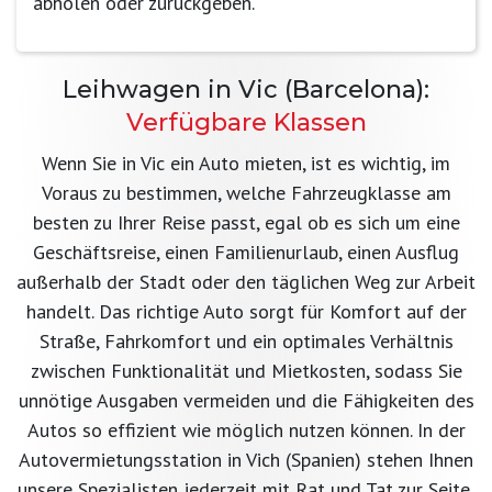
abholen oder zurückgeben.
Leihwagen in Vic (Barcelona):
Verfügbare Klassen
Wenn Sie in Vic ein Auto mieten, ist es wichtig, im
Voraus zu bestimmen, welche Fahrzeugklasse am
besten zu Ihrer Reise passt, egal ob es sich um eine
Geschäftsreise, einen Familienurlaub, einen Ausflug
außerhalb der Stadt oder den täglichen Weg zur Arbeit
handelt. Das richtige Auto sorgt für Komfort auf der
Straße, Fahrkomfort und ein optimales Verhältnis
zwischen Funktionalität und Mietkosten, sodass Sie
unnötige Ausgaben vermeiden und die Fähigkeiten des
Autos so effizient wie möglich nutzen können. In der
Autovermietungsstation in Vich (Spanien) stehen Ihnen
unsere Spezialisten jederzeit mit Rat und Tat zur Seite,