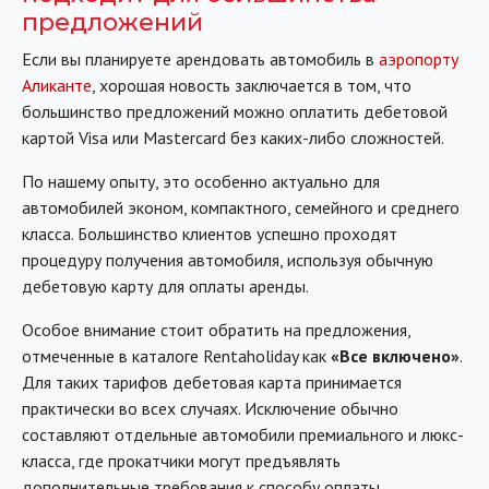
предложений
Если вы планируете арендовать автомобиль в
аэропорту
Аликанте
, хорошая новость заключается в том, что
большинство предложений можно оплатить дебетовой
картой Visa или Mastercard без каких-либо сложностей.
По нашему опыту, это особенно актуально для
автомобилей эконом, компактного, семейного и среднего
класса. Большинство клиентов успешно проходят
процедуру получения автомобиля, используя обычную
дебетовую карту для оплаты аренды.
Особое внимание стоит обратить на предложения,
отмеченные в каталоге Rentaholiday как
«Все включено»
.
Для таких тарифов дебетовая карта принимается
практически во всех случаях. Исключение обычно
составляют отдельные автомобили премиального и люкс-
класса, где прокатчики могут предъявлять
дополнительные требования к способу оплаты.