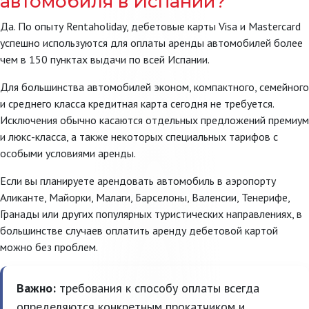
автомобиля в Испании?
Да. По опыту Rentaholiday, дебетовые карты Visa и Mastercard
успешно используются для оплаты аренды автомобилей более
чем в 150 пунктах выдачи по всей Испании.
Для большинства автомобилей эконом, компактного, семейного
и среднего класса кредитная карта сегодня не требуется.
Исключения обычно касаются отдельных предложений премиум
и люкс-класса, а также некоторых специальных тарифов с
особыми условиями аренды.
Если вы планируете арендовать автомобиль в аэропорту
Аликанте, Майорки, Малаги, Барселоны, Валенсии, Тенерифе,
Гранады или других популярных туристических направлениях, в
большинстве случаев оплатить аренду дебетовой картой
можно без проблем.
Важно:
требования к способу оплаты всегда
определяются конкретным прокатчиком и