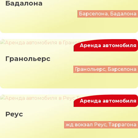
Бадалона
Барселона, Бадалона
Аренда автомобиля
Гранольерс
Гранольерс, Барселона
Аренда автомобиля
Реус
жд вокзал Реус, Таррагона