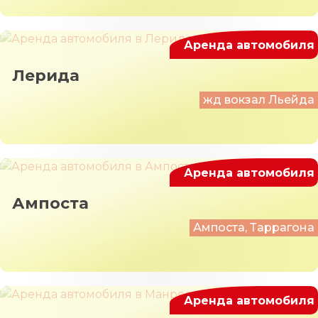
Аренда автомобиля
Лерида
жд вокзал Льейда
Аренда автомобиля
Ампоста
Ампоста, Таррагона
Аренда автомобиля