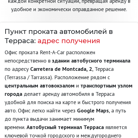
каждой конкретной ситуации, превращая аренду в
удобное и экономически оправданное решение.
Пункт проката автомобилей в
Терраса:
адрес получения
Офис проката Rent-A-Car расположен
непосредственно в
здании автобусного терминала
по адресу
Carretera de Montcada, 2
, Терраса
(Terrassa / Tarrassa). Расположение рядом с
центральным автовокзалом
и
транспортным узлом
города
делает аренду автомобиля в Терраса
удобной для поиска на карте и быстрого получения
авто. Офис легко найти через
Google Maps
, а путь
до пункта выдачи занимает минимум
времени.
Автобусный терминал Терраса
является
ключевой точкой городского и междугороднего