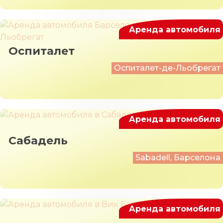
Аренда автомобиля
Оспиталет
Оспиталет-де-Льобрегат
Аренда автомобиля
Сабадель
Sabadell, Барселона
Аренда автомобиля