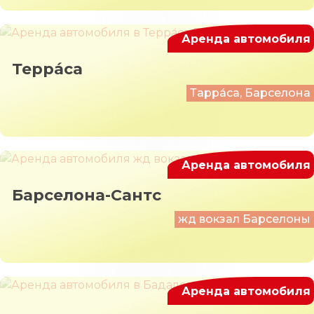
Аренда автомобиля
Терра́са
Тарра́са, Барселона
Аренда автомобиля
Барселона-Сантс
жд вокзал Барселоны
Аренда автомобиля