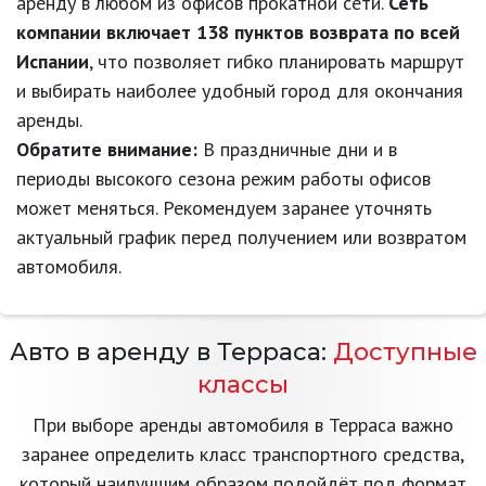
аренду в любом из офисов прокатной сети.
Сеть
компании включает 138 пунктов возврата по всей
Испании
, что позволяет гибко планировать маршрут
и выбирать наиболее удобный город для окончания
аренды.
Обратите внимание:
В праздничные дни и в
периоды высокого сезона режим работы офисов
может меняться. Рекомендуем заранее уточнять
актуальный график перед получением или возвратом
автомобиля.
Авто в аренду в Терраса:
Доступные
классы
При выборе аренды автомобиля в Терраса важно
заранее определить класс транспортного средства,
который наилучшим образом подойдёт под формат