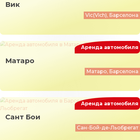
Вик
Vic(Vich), Барселона
Аренда автомобиля
Матаро
Матаро, Барселона
Аренда автомобиля
Сант Бои
Сан-Бой-де-Льобрегат