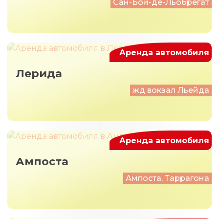
Сан-Бой-де-Льобрегат
Аренда автомобиля
Лерида
жд вокзал Льейда
Аренда автомобиля
Ампоста
Ампоста, Таррагона