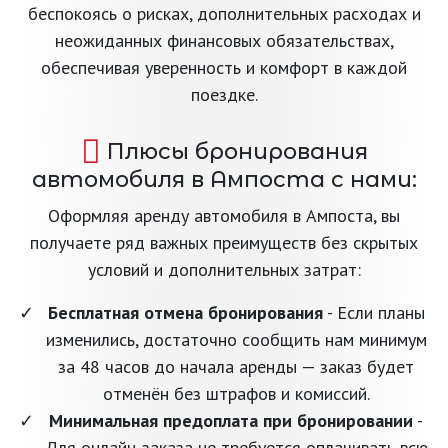
беспокоясь о рисках, дополнительных расходах и
неожиданных финансовых обязательствах,
обеспечивая уверенность и комфорт в каждой
поездке.
Плюсы бронирования
автомобиля в Ампоста с нами:
Оформляя аренду автомобиля в Ампоста, вы
получаете ряд важных преимуществ без скрытых
условий и дополнительных затрат:
Бесплатная отмена бронирования
- Если планы
изменились, достаточно сообщить нам минимум
за 48 часов до начала аренды — заказ будет
отменён без штрафов и комиссий.
Минимальная предоплата при бронировании
-
Для онлайн-заказа не требуется оплачивать всю