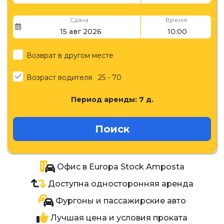
Сдача
Время
Возврат в другом месте
Возраст водителя
25 - 70
Период аренды:
7
д.
Поиск
Офис в Europa Stock Amposta
Доступна односторонняя аренда
Фургоны и пассажирские авто
Лучшая цена и условия проката