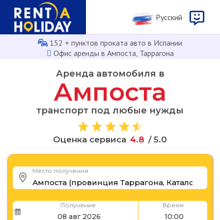
Русcкий
152 + пунктов проката авто в Испании
Офис аренды в Ампоста, Таррагона
Аренда автомобиля в
Ампоста
транспорт под любые нужды
8
.
Оценка сервиса
4
/ 5.0
Место получения
Получение
Время