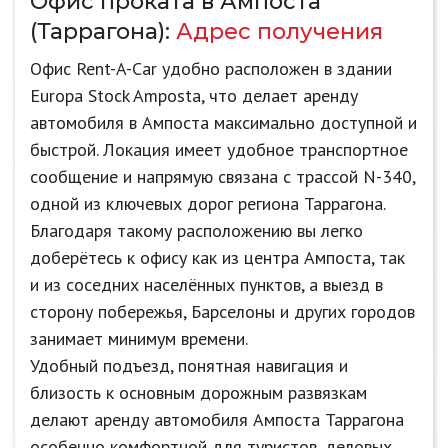
Офис проката в Ампоста
(Таррагона):
Адрес получения
Офис Rent-A-Car удобно расположен в здании
Europa Stock Amposta, что делает аренду
автомобиля в Ампоста максимально доступной и
быстрой. Локация имеет удобное транспортное
сообщение и напрямую связана с трассой N-340,
одной из ключевых дорог региона Таррагона.
Благодаря такому расположению вы легко
доберётесь к офису как из центра Ампоста, так
и из соседних населённых пунктов, а выезд в
сторону побережья, Барселоны и других городов
занимает минимум времени.
Удобный подъезд, понятная навигация и
близость к основным дорожным развязкам
делают аренду автомобиля Ампоста Таррагона
особенно комфортной для туристов, деловых