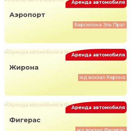
Аренда автомобиля
Аэропорт
Барселона Эль Прат
Аренда автомобиля
Жирона
жд вокзал Херона
Аренда автомобиля
Фигерас
жд вокзал Фигерас