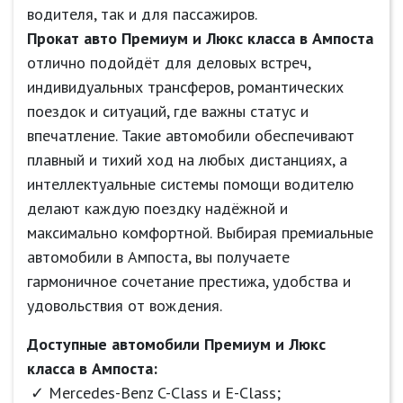
водителя, так и для пассажиров.
Прокат авто Премиум и Люкс класса в Ампоста
отлично подойдёт для деловых встреч,
индивидуальных трансферов, романтических
поездок и ситуаций, где важны статус и
впечатление. Такие автомобили обеспечивают
плавный и тихий ход на любых дистанциях, а
интеллектуальные системы помощи водителю
делают каждую поездку надёжной и
максимально комфортной. Выбирая премиальные
автомобили в Ампоста, вы получаете
гармоничное сочетание престижа, удобства и
удовольствия от вождения.
Доступные автомобили Премиум и Люкс
класса в Ампоста:
Mercedes-Benz C-Class и E-Class;