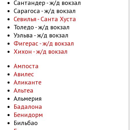
Сантандер - ж/д вокзал
Сарагоса - ж/д вокзал
Севилья - Санта Хуста
Толедо - ж/д вокзал
Уэльва - ж/д вокзал
Фигерас - ж/д вокзал
Хихон - ж/д вокзал
Ампоста
Авилес
Аликанте
Альтеа
Альмерия
Бадалона
Бенидорм
Бильбао