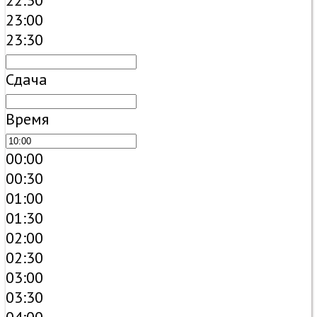
22:30
23:00
23:30
Сдача
Время
00:00
00:30
01:00
01:30
02:00
02:30
03:00
03:30