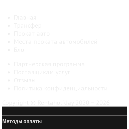
Главная
Трансфер
Прокат авто
Места проката автомобилей
Блог
Партнерская программа
Поставщикам услуг
Отзывы
Политика конфиденциальности
Copyright © Rentaholiday 2020 −
2026
Методы оплаты