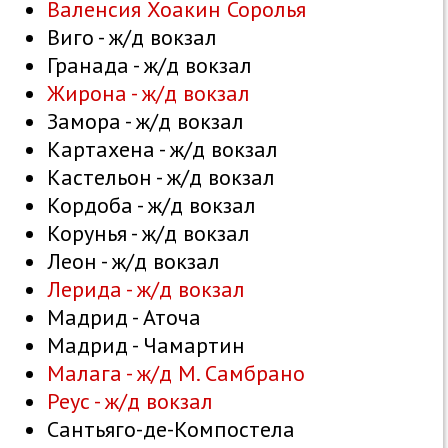
Валенсия Хоакин Соролья
Виго - ж/д вокзал
Гранада - ж/д вокзал
Жирона - ж/д вокзал
Замора - ж/д вокзал
Картахена - ж/д вокзал
Кастельон - ж/д вокзал
Кордоба - ж/д вокзал
Корунья - ж/д вокзал
Леон - ж/д вокзал
Лерида - ж/д вокзал
Мадрид - Аточа
Мадрид - Чамартин
Малага - ж/д М. Самбрано
Реус - ж/д вокзал
Сантьяго-де-Компостела