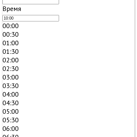
Время
00:00
00:30
01:00
01:30
02:00
02:30
03:00
03:30
04:00
04:30
05:00
05:30
06:00