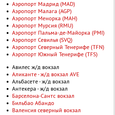
Аэропорт Мадрид (MAD)
Аэропорт Малага (AGP)
Аэропорт Менорка (MAH)
Аэропорт Мурсия (RMU)
Аэропорт Пальма-де-Майорка (PMI)
Аэропорт Севилья (SVQ)
Аэропорт Северный Тенерифе (TFN)
Аэропорт Южный Тенерифе (TFS)
Авилес ж/д вокзал
Аликанте - ж/д вокзал AVE
Альбасете - ж/д вокзал
Антекера - ж/д вокзал
Барселона-Сантс вокзал
Бильбао Абандо
Валенсия северный вокзал