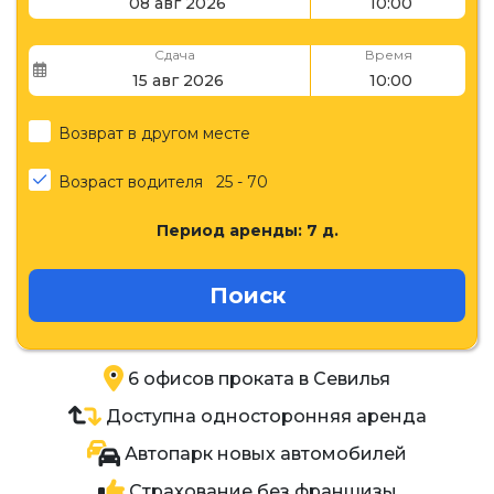
Сдача
Время
Возврат в другом месте
Возраст водителя
25 - 70
Период аренды:
7
д.
Поиск
6 офисов проката в Севилья
Доступна односторонняя аренда
Автопарк новых автомобилей
Страхование без франшизы