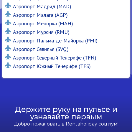
Аэропорт Мадрид (MAD)
Аэропорт Малага (AGP)
Аэропорт Менорка (MAH)
Аэропорт Мурсия (RMU)
Аэропорт Пальма-де-Майорка (PMI)
Аэропорт Севилья (SVQ)
Аэропорт Северный Тенерифе (TFN)
Аэропорт Южный Тенерифе (TFS)
Держите руку на пульсе и
узнавайте первым
Добро пожаловать в Rentaholiday социум!