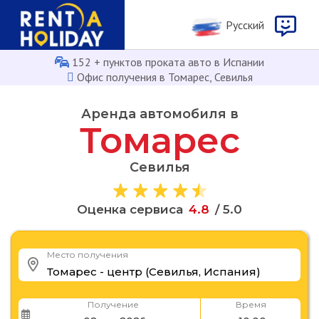
Русcкий
152 + пунктов проката авто в Испании
Офис получения в Томарес, Севилья
Аренда автомобиля в
Томарес
Севилья
Оценка сервиса
4
.
8
/ 5.0
Место получения
Получение
Время