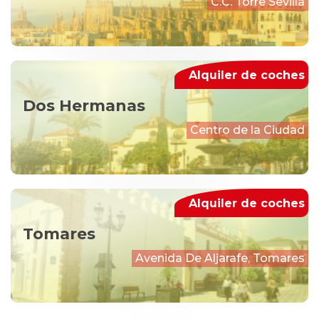
C.C. Torre Sevilla
Alquiler de coches
Dos Hermanas
Centro de la Ciudad
Alquiler de coches
Tomares
Avenida De Aljarafe, Tomares