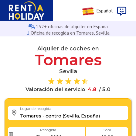
Español
152+ oficinas de alquiler en España
Oficina de recogida en Tomares, Sevilla
Alquiler de coches en
Tomares
Sevilla
8
.
4
Valoración del servicio
/ 5.0
Lugar de recogida
Recogida
Hora