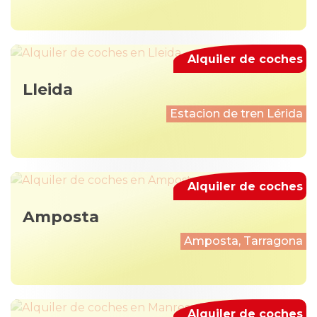
Alquiler de coches
Lleida
Estacion de tren Lérida
Alquiler de coches
Amposta
Amposta, Tarragona
Alquiler de coches