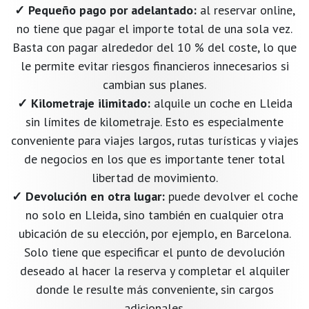
✓ Pequeño pago por adelantado:
al reservar online,
no tiene que pagar el importe total de una sola vez.
Basta con pagar alrededor del 10 % del coste, lo que
le permite evitar riesgos financieros innecesarios si
cambian sus planes.
✓ Kilometraje ilimitado:
alquile un coche en Lleida
sin límites de kilometraje. Esto es especialmente
conveniente para viajes largos, rutas turísticas y viajes
de negocios en los que es importante tener total
libertad de movimiento.
✓ Devolución en otra lugar:
puede devolver el coche
no solo en Lleida, sino también en cualquier otra
ubicación de su elección, por ejemplo, en Barcelona.
Solo tiene que especificar el punto de devolución
deseado al hacer la reserva y completar el alquiler
donde le resulte más conveniente, sin cargos
adicionales.