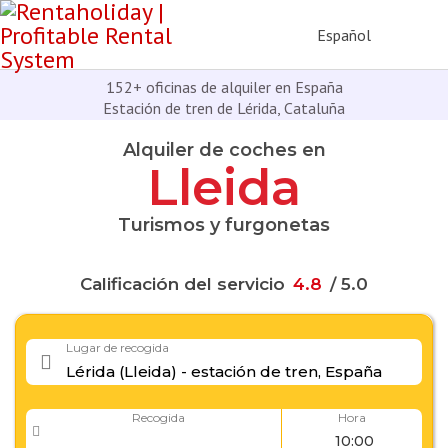
Español
152+ oficinas de alquiler en España
Estación de tren de Lérida, Cataluña
Alquiler de coches en
Lleida
Turismos y furgonetas
Calificación del servicio
4
.
8
/ 5.0
Lugar de recogida
Recogida
Hora