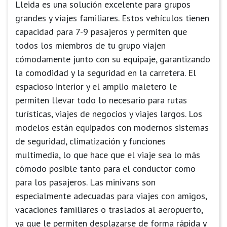
Lleida es una solución excelente para grupos
grandes y viajes familiares. Estos vehículos tienen
capacidad para 7-9 pasajeros y permiten que
todos los miembros de tu grupo viajen
cómodamente junto con su equipaje, garantizando
la comodidad y la seguridad en la carretera. El
espacioso interior y el amplio maletero le
permiten llevar todo lo necesario para rutas
turísticas, viajes de negocios y viajes largos. Los
modelos están equipados con modernos sistemas
de seguridad, climatización y funciones
multimedia, lo que hace que el viaje sea lo más
cómodo posible tanto para el conductor como
para los pasajeros. Las minivans son
especialmente adecuadas para viajes con amigos,
vacaciones familiares o traslados al aeropuerto,
ya que le permiten desplazarse de forma rápida y