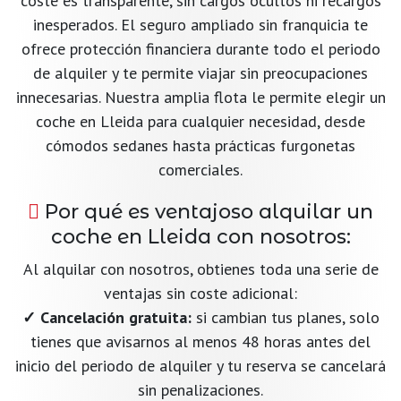
coste es transparente, sin cargos ocultos ni recargos
inesperados. El seguro ampliado sin franquicia te
ofrece protección financiera durante todo el periodo
de alquiler y te permite viajar sin preocupaciones
innecesarias. Nuestra amplia flota le permite elegir un
coche en Lleida para cualquier necesidad, desde
cómodos sedanes hasta prácticas furgonetas
comerciales.
Por qué es ventajoso alquilar un
coche en Lleida con nosotros:
Al alquilar con nosotros, obtienes toda una serie de
ventajas sin coste adicional:
✓ Cancelación gratuita:
si cambian tus planes, solo
tienes que avisarnos al menos 48 horas antes del
inicio del periodo de alquiler y tu reserva se cancelará
sin penalizaciones.