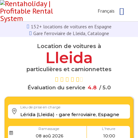
Français
152+ locations de voitures en Espagne
Gare ferroviaire de Lleida, Catalogne
Location de voitures à
Lleida
particulières et camionnettes
Évaluation du service
4
.
8
/ 5.0
Lieu de prise en charge
Ramassage
L'heure