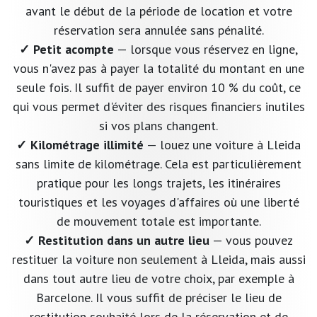
avant le début de la période de location et votre
réservation sera annulée sans pénalité.
✓ Petit acompte
— lorsque vous réservez en ligne,
vous n'avez pas à payer la totalité du montant en une
seule fois. Il suffit de payer environ 10 % du coût, ce
qui vous permet d'éviter des risques financiers inutiles
si vos plans changent.
✓ Kilométrage illimité
— louez une voiture à Lleida
sans limite de kilométrage. Cela est particulièrement
pratique pour les longs trajets, les itinéraires
touristiques et les voyages d'affaires où une liberté
de mouvement totale est importante.
✓ Restitution dans un autre lieu
— vous pouvez
restituer la voiture non seulement à Lleida, mais aussi
dans tout autre lieu de votre choix, par exemple à
Barcelone. Il vous suffit de préciser le lieu de
restitution souhaité lors de la réservation et de