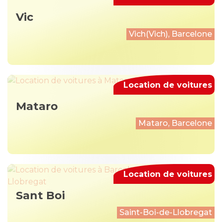
Vic
Vich(Vich), Barcelone
Location de voitures
Mataro
Mataro, Barcelone
Location de voitures
Sant Boi
Saint-Boi-de-Llobregat