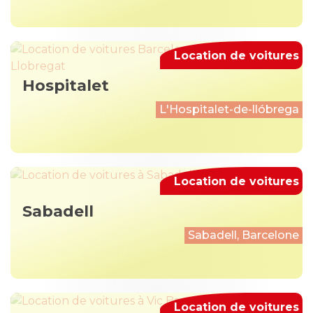
Location de voitures
Hospitalet
L'Hospitalet-de-llóbrega
Location de voitures
Sabadell
Sabadell, Barcelone
Location de voitures