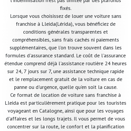
l'indemnisation n'est pas limitée par des plafonds
fixés.
Lorsque vous choisissez de louer une voiture sans
franchise à Lleida(Lérida), vous bénéficiez de
conditions générales transparentes et
compréhensibles, sans frais cachés ni paiements
supplémentaires, que l'on trouve souvent dans les
formules d'assurance standard. Le coût de l'assurance
étendue comprend déjà l'assistance routière 24 heures
sur 24, 7 jours sur 7, une assistance technique rapide
et le remplacement gratuit de la voiture en cas de
panne ou d'urgence, quelle qu'en soit la cause.
Ce format de location de voiture sans franchise à
Lleida est particulièrement pratique pour les touristes
voyageant en Catalogne, ainsi que pour les voyages
d'affaires et les longs trajets. Il vous permet de vous
concentrer sur la route, le confort et la planification