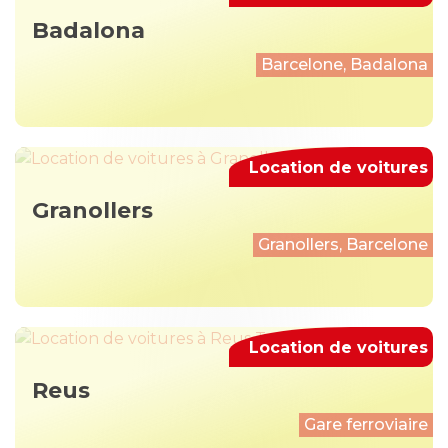
Badalona
Barcelone, Badalona
Location de voitures
Granollers
Granollers, Barcelone
Location de voitures
Reus
Gare ferroviaire