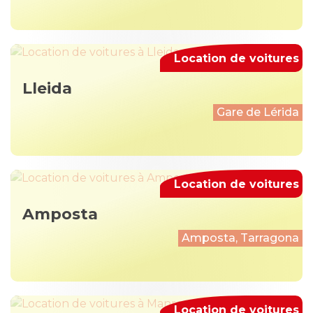
Location de voitures
Lleida
Gare de Lérida
Location de voitures
Amposta
Amposta, Tarragona
Location de voitures