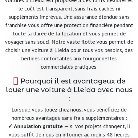
voitures à Lleida est proposée à des tarifs flexibles et
le coût est transparent, sans frais cachés ni
suppléments imprévus. Une assurance étendue sans
franchise vous offre une protection financière pendant
toute la durée de la location et vous permet de
voyager sans souci. Notre vaste flotte vous permet de
choisir une voiture à Lleida pour tous vos besoins, des
berlines confortables aux fourgonnettes
commerciales pratiques.
Pourquoi il est avantageux de
louer une voiture à Lleida avec nous
:
Lorsque vous louez chez nous, vous bénéficiez de
nombreux avantages sans frais supplémentaires :
✓ Annulation gratuite
— si vos projets changent, il
vous suffit de nous en informer au moins 48 heures