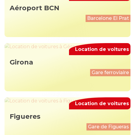
Aéroport BCN
Barcelone El Prat
Location de voitures
Girona
Gare ferroviaire
Location de voitures
Figueres
Gare de Figueras