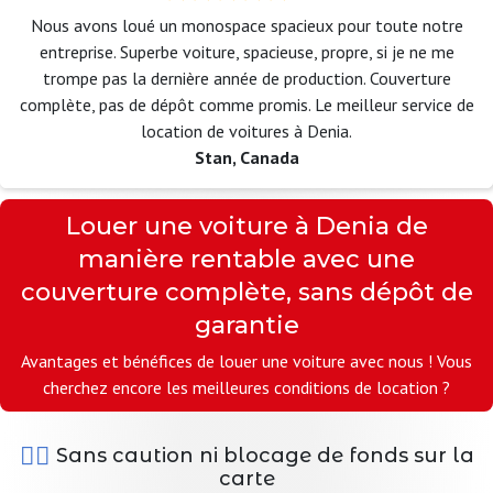
Nous avons loué un monospace spacieux pour toute notre
entreprise. Superbe voiture, spacieuse, propre, si je ne me
trompe pas la dernière année de production. Couverture
complète, pas de dépôt comme promis. Le meilleur service de
location de voitures à Denia.
Stan, Canada
Louer une voiture à Denia de
manière rentable avec une
couverture complète, sans dépôt de
garantie
Avantages et bénéfices de louer une voiture avec nous ! Vous
cherchez encore les meilleures conditions de location ?
Sans caution ni blocage de fonds sur la
carte