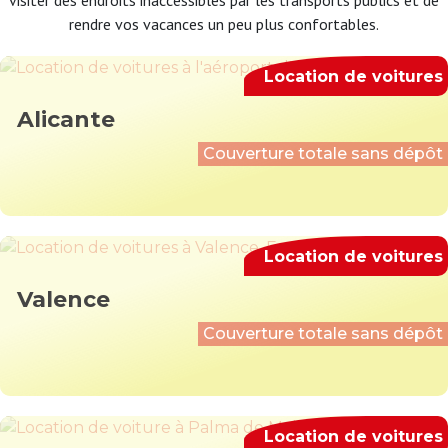
visiter des endroits inaccessibles par les transports publics et de
rendre vos vacances un peu plus confortables.
Location de voitures
Alicante
Couverture totale sans dépôt
Location de voitures
Valence
Couverture totale sans dépôt
Location de voitures