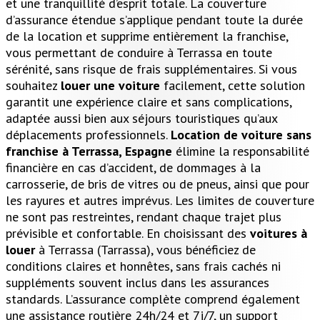
et une tranquillité d’esprit totale. La couverture
d’assurance étendue s’applique pendant toute la durée
de la location et supprime entièrement la franchise,
vous permettant de conduire à Terrassa en toute
sérénité, sans risque de frais supplémentaires. Si vous
souhaitez
louer une voiture
facilement, cette solution
garantit une expérience claire et sans complications,
adaptée aussi bien aux séjours touristiques qu’aux
déplacements professionnels.
Location de voiture sans
franchise à Terrassa, Espagne
élimine la responsabilité
financière en cas d’accident, de dommages à la
carrosserie, de bris de vitres ou de pneus, ainsi que pour
les rayures et autres imprévus. Les limites de couverture
ne sont pas restreintes, rendant chaque trajet plus
prévisible et confortable. En choisissant des
voitures à
louer
à Terrassa (Tarrassa), vous bénéficiez de
conditions claires et honnêtes, sans frais cachés ni
suppléments souvent inclus dans les assurances
standards. L’assurance complète comprend également
une assistance routière 24h/24 et 7j/7, un support