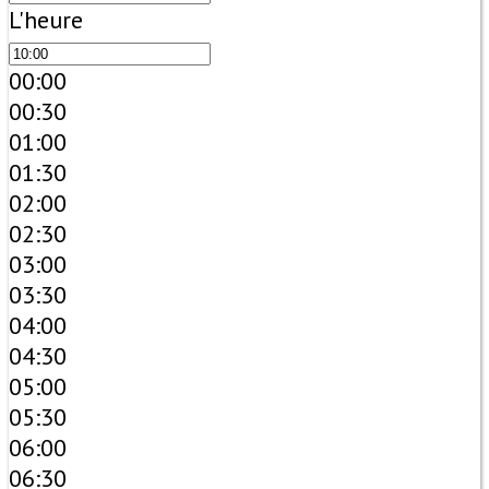
L'heure
00:00
00:30
01:00
01:30
02:00
02:30
03:00
03:30
04:00
04:30
05:00
05:30
06:00
06:30