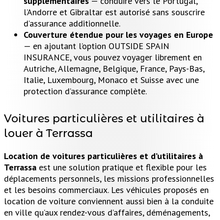
supplémentaires
— conduire vers le Portugal,
l’Andorre et Gibraltar est autorisé sans souscrire
d’assurance additionnelle.
Couverture étendue pour les voyages en Europe
— en ajoutant l’option OUTSIDE SPAIN
INSURANCE, vous pouvez voyager librement en
Autriche, Allemagne, Belgique, France, Pays-Bas,
Italie, Luxembourg, Monaco et Suisse avec une
protection d’assurance complète.
Voitures particulières et utilitaires à
louer à Terrassa
Location de voitures particulières et d’utilitaires à
Terrassa
est une solution pratique et flexible pour les
déplacements personnels, les missions professionnelles
et les besoins commerciaux. Les véhicules proposés en
location de voiture conviennent aussi bien à la conduite
en ville qu’aux rendez-vous d’affaires, déménagements,