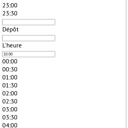
23:00
23:30
Dépôt
L'heure
00:00
00:30
01:00
01:30
02:00
02:30
03:00
03:30
04:00