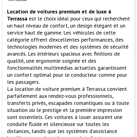
Location de voitures premium et de luxe à
Terrassa
est le choix idéal pour ceux qui recherchent
un haut niveau de confort, un design élégant et un
service haut de gamme. Les véhicules de cette
catégorie offrent d’excellentes performances, des
technologies modernes et des systèmes de sécurité
avancés. Les intérieurs spacieux avec finitions de
qualité, une ergonomie soignée et des
fonctionnalités multimédias actuelles garantissent
un confort optimal pour le conducteur comme pour
les passagers.
La location de voiture premium à Terrassa convient
parfaitement aux rendez-vous professionnels,
transferts privés, escapades romantiques ou à toute
situation où le prestige et la première impression
sont essentiels. Ces voitures à louer assurent une
conduite fluide et silencieuse sur toutes les
distances, tandis que les systèmes d’assistance