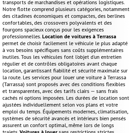
transports de marchandises et opérations logistiques.
Notre flotte comprend plusieurs catégories, notamment
des citadines économiques et compactes, des berlines
confortables, des crossovers polyvalents et des
fourgons spacieux conçus pour les exigences
professionnelles.
Location de voitures à Terrassa
permet de choisir facilement le véhicule le plus adapté
à vos besoins spécifiques sans coûts supplémentaires
inutiles. Tous les véhicules font l’objet d’un entretien
régulier et de contrôles obligatoires avant chaque
location, garantissant fiabilité et sécurité maximale sur
la route. Les services pour louer une voiture à Terrassa
(Tarrassa) sont proposés avec des conditions flexibles
et transparentes, avec des tarifs clairs — sans frais
cachés ni options imposées. Les durées de location sont
ajustées individuellement selon vos plans et votre
emploi du temps. Équipements modernes, climatisation,
systèmes de sécurité avancés et intérieurs bien pensés
assurent un confort optimal, même lors de longs
trajets.
Voitures à louer
sans restrictions strictes