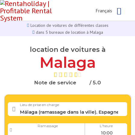
Français
Location de voitures de différentes classes
dans 5 bureaux de location à Malaga
location de voitures à
Malaga
Note de service
/ 5.0
Lieu de prise en charge
Ramassage
L'heure