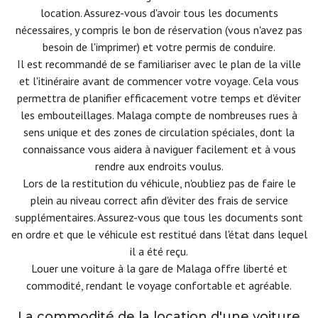
location. Assurez-vous d'avoir tous les documents
nécessaires, y compris le bon de réservation (vous n'avez pas
besoin de l'imprimer) et votre permis de conduire.
Il est recommandé de se familiariser avec le plan de la ville
et l'itinéraire avant de commencer votre voyage. Cela vous
permettra de planifier efficacement votre temps et d'éviter
les embouteillages. Malaga compte de nombreuses rues à
sens unique et des zones de circulation spéciales, dont la
connaissance vous aidera à naviguer facilement et à vous
rendre aux endroits voulus.
Lors de la restitution du véhicule, n'oubliez pas de faire le
plein au niveau correct afin d'éviter des frais de service
supplémentaires. Assurez-vous que tous les documents sont
en ordre et que le véhicule est restitué dans l'état dans lequel
il a été reçu.
Louer une voiture à la gare de Malaga offre liberté et
commodité, rendant le voyage confortable et agréable.
La commodité de la location d'une voiture