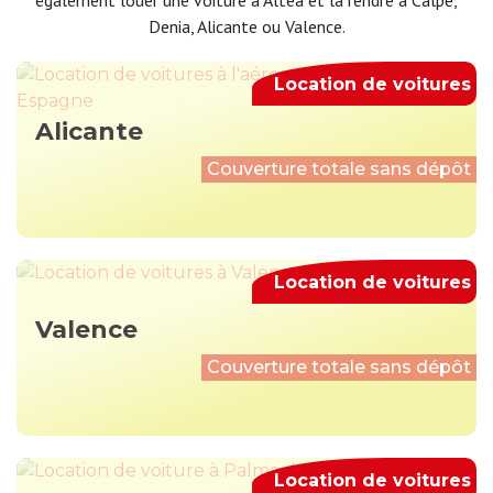
également louer une voiture à Altea et la rendre à Calpe,
Denia, Alicante ou Valence.
Location de voitures
Alicante
Couverture totale sans dépôt
Location de voitures
Valence
Couverture totale sans dépôt
Location de voitures