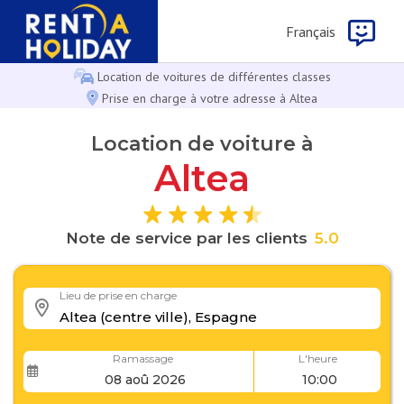
Français
Location de voitures de différentes classes
Prise en charge à votre adresse à Altea
Location de voiture à
Altea
Note de service par les clients
5
.
0
Lieu de prise en charge
Ramassage
L'heure