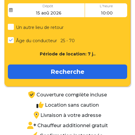
Dépôt
L'heure
Un autre lieu de retour
Âge du conducteur
25 - 70
Période de location:
7
j..
Recherche
Couverture complète incluse
Location sans caution
Livraison à votre adresse
Chauffeur additionnel gratuit