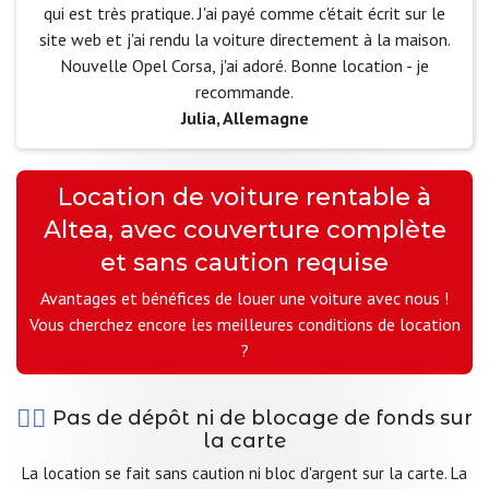
qui est très pratique. J'ai payé comme c'était écrit sur le
site web et j'ai rendu la voiture directement à la maison.
Nouvelle Opel Corsa, j'ai adoré. Bonne location - je
recommande.
Julia, Allemagne
Location de voiture rentable à
Altea, avec couverture complète
et sans caution requise
Avantages et bénéfices de louer une voiture avec nous !
Vous cherchez encore les meilleures conditions de location
?
Pas de dépôt ni de blocage de fonds sur
la carte
La location se fait sans caution ni bloc d'argent sur la carte. La