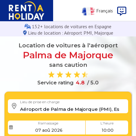
Français
152+ locations de voitures en Espagne
Lieu de location : Aéroport PMI, Majorque
Location de voitures à l'aéroport
Palma de Majorque
sans caution
Service rating
/ 5.0
4
8
.
.
8
4
Lieu de prise en charge
Ramassage
L'heure