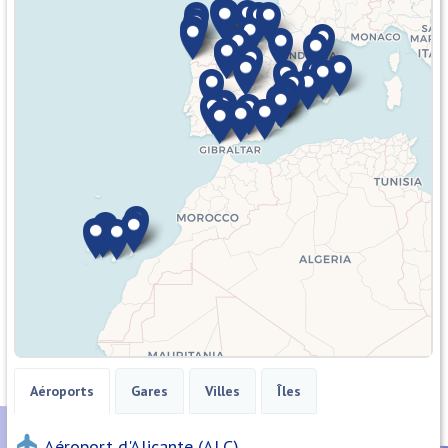
Aéroports
Gares
Villes
Îles
Aéroport d'Alicante (ALC)