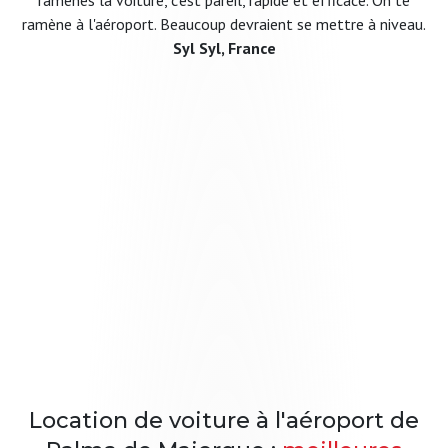
ramènes la voiture, c'est pareil, rapide et efficace. On te
ramène à l'aéroport. Beaucoup devraient se mettre à niveau.
Syl Syl, France
Location de voiture à l'aéroport de