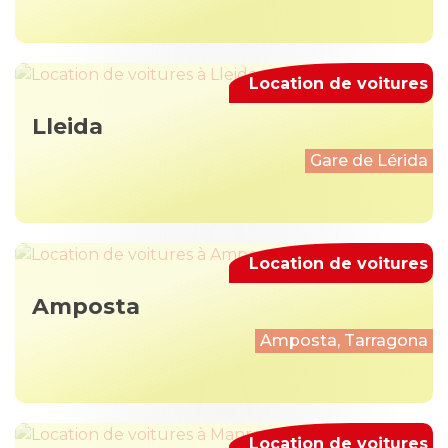
Location de voitures
Lleida
Gare de Lérida
Location de voitures
Amposta
Amposta, Tarragona
Location de voitures