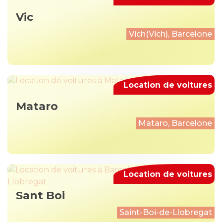
Vic
Vich(Vich), Barcelone
Location de voitures
Mataro
Mataro, Barcelone
Location de voitures
Sant Boi
Saint-Boi-de-Llobregat