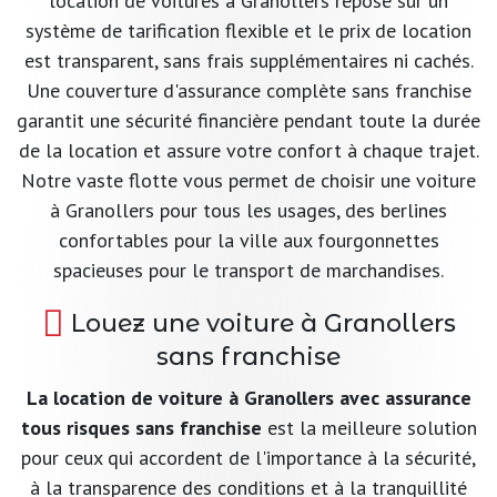
location de voitures à Granollers repose sur un
système de tarification flexible et le prix de location
est transparent, sans frais supplémentaires ni cachés.
Une couverture d'assurance complète sans franchise
garantit une sécurité financière pendant toute la durée
de la location et assure votre confort à chaque trajet.
Notre vaste flotte vous permet de choisir une voiture
à Granollers pour tous les usages, des berlines
confortables pour la ville aux fourgonnettes
spacieuses pour le transport de marchandises.
Louez une voiture à Granollers
sans franchise
La location de voiture à Granollers avec assurance
tous risques sans franchise
est la meilleure solution
pour ceux qui accordent de l'importance à la sécurité,
à la transparence des conditions et à la tranquillité