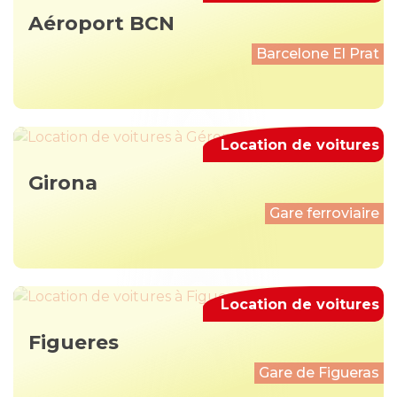
Aéroport BCN
Barcelone El Prat
Location de voitures
Girona
Gare ferroviaire
Location de voitures
Figueres
Gare de Figueras