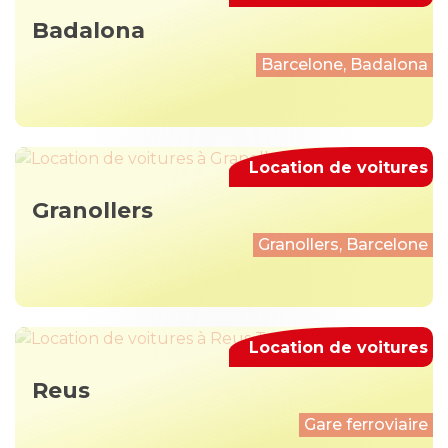
Badalona
Barcelone, Badalona
Location de voitures
Granollers
Granollers, Barcelone
Location de voitures
Reus
Gare ferroviaire