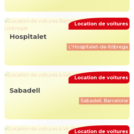
Location de voitures
Hospitalet
L'Hospitalet-de-llóbrega
Location de voitures
Sabadell
Sabadell, Barcelone
Location de voitures