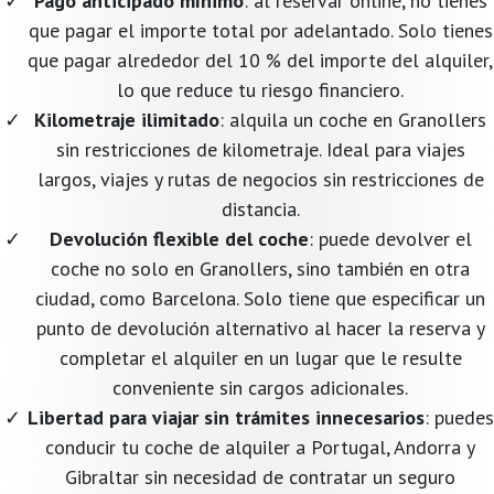
Pago anticipado mínimo
: al reservar online, no tienes
que pagar el importe total por adelantado. Solo tienes
que pagar alrededor del 10 % del importe del alquiler,
lo que reduce tu riesgo financiero.
Kilometraje ilimitado
: alquila un coche en Granollers
sin restricciones de kilometraje. Ideal para viajes
largos, viajes y rutas de negocios sin restricciones de
distancia.
Devolución flexible del coche
: puede devolver el
coche no solo en Granollers, sino también en otra
ciudad, como Barcelona. Solo tiene que especificar un
punto de devolución alternativo al hacer la reserva y
completar el alquiler en un lugar que le resulte
conveniente sin cargos adicionales.
Libertad para viajar sin trámites innecesarios
: puedes
conducir tu coche de alquiler a Portugal, Andorra y
Gibraltar sin necesidad de contratar un seguro