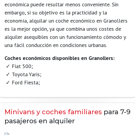
económica puede resultar menos conveniente. Sin
embargo, si su objetivo es la practicidad y la
economía, alquilar un coche económico en Granollers
es la mejor opción, ya que combina unos costes de
alquiler asequibles con un funcionamiento cómodo y
una fácil conducción en condiciones urbanas.
Coches económicos disponibles en Granollers:
Fiat 500;
Toyota Yaris;
Ford Fiesta;
Minivans y coches familiares
para 7-9
pasajeros en alquiler