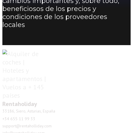
cambios importantes y, sobre todo,
beneficiosos de los precios y
condiciones de los proveedores
locales
Rentaholiday
33186, Siero, Asturias, España
+34 655 11 99 33
support@rentaholliday.com