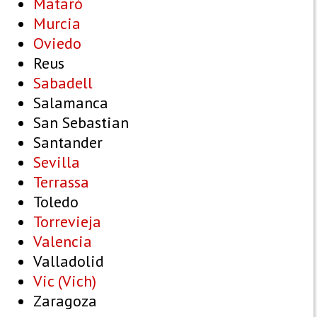
Mataró
Murcia
Oviedo
Reus
Sabadell
Salamanca
San Sebastian
Santander
Sevilla
Terrassa
Toledo
Torrevieja
Valencia
Valladolid
Vic (Vich)
Zaragoza