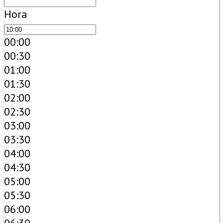
Hora
00:00
00:30
01:00
01:30
02:00
02:30
03:00
03:30
04:00
04:30
05:00
05:30
06:00