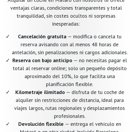
ventajas claras, condiciones transparentes y total
tranquilidad, sin costes ocultos ni sorpresas
inesperadas:
Cancelación gratuita
— modifica o cancela tu
reserva avisando con al menos 48 horas de
antelación, sin penalizaciones ni cargos adicionales.
Reserva con bajo anticipo
— no necesitas pagar el
total al reservar online; solo un pequeño depósito
aproximado del 10%, lo que facilita una
planificación flexible.
Kilometraje ilimitado
— disfruta de tu coche de
alquiler sin restricciones de distancia, ideal para
viajes largos, rutas regionales y desplazamientos
profesionales.
Devolución flexible
— entrega el vehículo en
Mataró o en otra ciudad, incluida Barcelona,