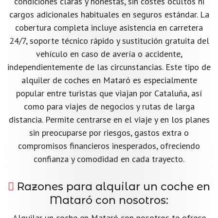
condiciones claras y honestas, sin costes ocultos ni
cargos adicionales habituales en seguros estándar. La
cobertura completa incluye asistencia en carretera
24/7, soporte técnico rápido y sustitución gratuita del
vehículo en caso de avería o accidente,
independientemente de las circunstancias. Este tipo de
alquiler de coches en Mataró es especialmente
popular entre turistas que viajan por Cataluña, así
como para viajes de negocios y rutas de larga
distancia. Permite centrarse en el viaje y en los planes
sin preocuparse por riesgos, gastos extra o
compromisos financieros inesperados, ofreciendo
confianza y comodidad en cada trayecto.
Razones para alquilar un coche en
Mataró con nosotros:
Alquilar un coche en Mataró con nosotros te ofrece