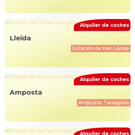
Alquiler de coches
Lleida
Estacion de tren Lérida
Alquiler de coches
Amposta
Amposta, Tarragona
Alquiler de coches