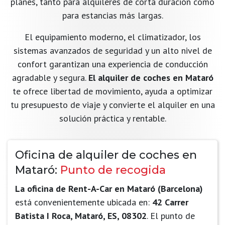
planes, tanto para alquileres de corta duración como
para estancias más largas.
El equipamiento moderno, el climatizador, los
sistemas avanzados de seguridad y un alto nivel de
confort garantizan una experiencia de conducción
agradable y segura.
El alquiler de coches en Mataró
te ofrece libertad de movimiento, ayuda a optimizar
tu presupuesto de viaje y convierte el alquiler en una
solución práctica y rentable.
Oficina de alquiler de coches en
Mataró:
Punto de recogida
La oficina de Rent-A-Car en Mataró (Barcelona)
está convenientemente ubicada en:
42 Carrer
Batista I Roca, Mataró, ES, 08302
. El punto de