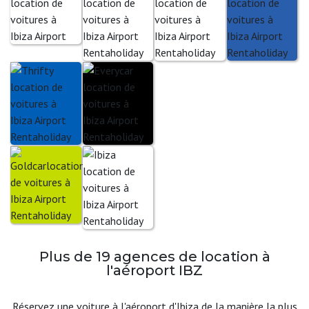
Plus de 19 agences de location à
l'aéroport IBZ
Réservez une voiture à l'aéroport d'Ibiza de la manière la plus