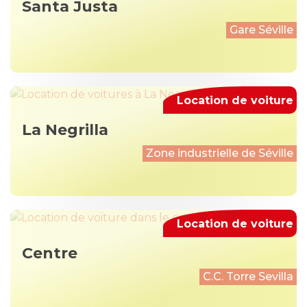
Santa Justa
Gare Séville
Location de voiture
La Negrilla
Zone industrielle de Séville
Location de voiture
Centre
C.С. Torre Sevilla