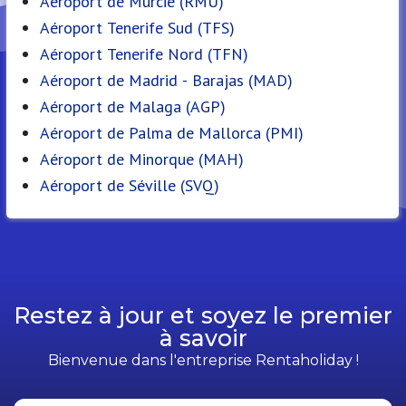
Aéroport de Murcie (RMU)
Aéroport Tenerife Sud (TFS)
Aéroport Tenerife Nord (TFN)
Aéroport de Madrid - Barajas (MAD)
Aéroport de Malaga (AGP)
Aéroport de Palma de Mallorca (PMI)
Aéroport de Minorque (MAH)
Aéroport de Séville (SVQ)
Restez à jour et soyez le premier
à savoir
Bienvenue dans l'entreprise Rentaholiday !