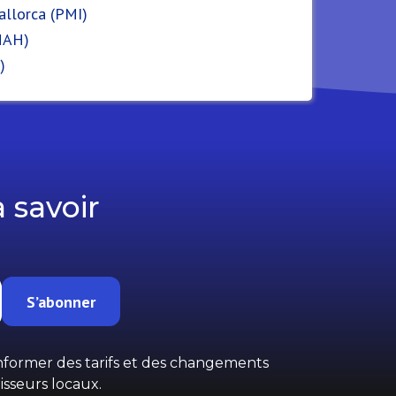
llorca (PMI)
MAH)
)
à savoir
S’abonner
 informer des tarifs et des changements
isseurs locaux.