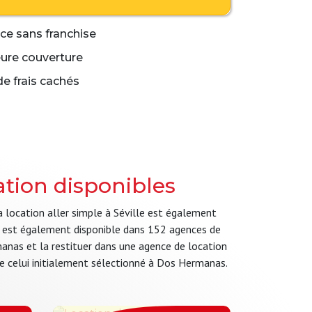
e sans franchise
eure couverture
e frais cachés
tion disponibles
a location aller simple à Séville est également
ple est également disponible dans 152 agences de
manas et la restituer dans une agence de location
t de celui initialement sélectionné à Dos Hermanas.