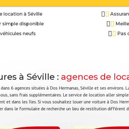
 location à Séville
Assuranc
r simple disponible
Meill
 véhicules neufs
Pas d
res à Séville :
agences de loca
 dans 6 agences situées à Dos Hermanas, Séville et ses environs. L
sous, sans frais supplémentaires. Le service de location aller sim
nent et dans les îles. Si vous souhaitez louer une voiture à Dos Her
quer dans le formulaire de recherche un lieu de restitution différen